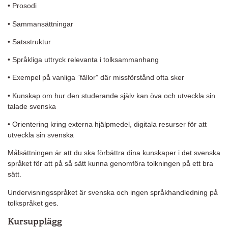
• Prosodi
• Sammansättningar
• Satsstruktur
• Språkliga uttryck relevanta i tolksammanhang
• Exempel på vanliga ”fällor” där missförstånd ofta sker
• Kunskap om hur den studerande själv kan öva och utveckla sin
talade svenska
• Orientering kring externa hjälpmedel, digitala resurser för att
utveckla sin svenska
Målsättningen är att du ska förbättra dina kunskaper i det svenska
språket för att på så sätt kunna genomföra tolkningen på ett bra
sätt.
Undervisningsspråket är svenska och ingen språkhandledning på
tolkspråket ges.
Kursupplägg