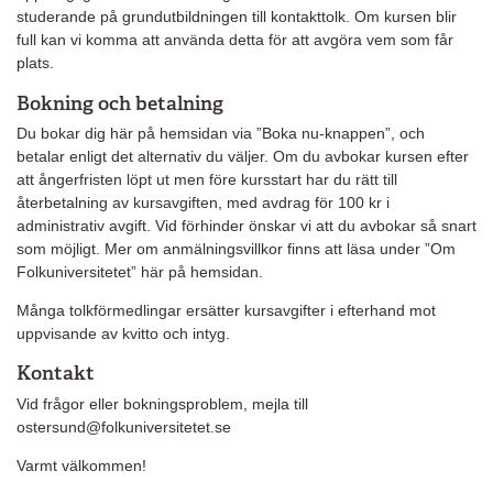
studerande på grundutbildningen till kontakttolk. Om kursen blir
full kan vi komma att använda detta för att avgöra vem som får
plats.
Bokning och betalning
Du bokar dig här på hemsidan via ”Boka nu-knappen”, och
betalar enligt det alternativ du väljer. Om du avbokar kursen efter
att ångerfristen löpt ut men före kursstart har du rätt till
återbetalning av kursavgiften, med avdrag för 100 kr i
administrativ avgift. Vid förhinder önskar vi att du avbokar så snart
som möjligt. Mer om anmälningsvillkor finns att läsa under ”Om
Folkuniversitetet” här på hemsidan.
Många tolkförmedlingar ersätter kursavgifter i efterhand mot
uppvisande av kvitto och intyg.
Kontakt
Vid frågor eller bokningsproblem, mejla till
ostersund@folkuniversitetet.se
Varmt välkommen!