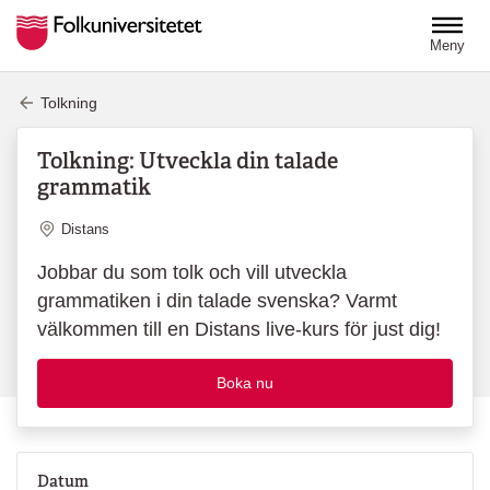
Hoppa till huvudinnehåll
Meny
Tolkning
Tolkning: Utveckla din talade
grammatik
Plats
Distans
Jobbar du som tolk och vill utveckla
grammatiken i din talade svenska? Varmt
välkommen till en Distans live-kurs för just dig!
Boka nu
Datum