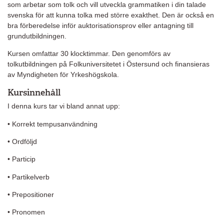
som arbetar som tolk och vill utveckla grammatiken i din talade
svenska för att kunna tolka med större exakthet. Den är också en
bra förberedelse inför auktorisationsprov eller antagning till
grundutbildningen.
Kursen omfattar 30 klocktimmar. Den genomförs av
tolkutbildningen på Folkuniversitetet i Östersund och finansieras
av Myndigheten för Yrkeshögskola.
Kursinnehåll
I denna kurs tar vi bland annat upp:
• Korrekt tempusanvändning
• Ordföljd
• Particip
• Partikelverb
• Prepositioner
• Pronomen