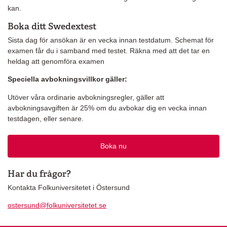
kan.
Boka ditt Swedextest
Sista dag för ansökan är en vecka innan testdatum. Schemat för
examen får du i samband med testet. Räkna med att det tar en
heldag att genomföra examen
Speciella avbokningsvillkor gäller:
Utöver våra ordinarie avbokningsregler, gäller att
avbokningsavgiften är 25% om du avbokar dig en vecka innan
testdagen, eller senare.
Boka nu
Har du frågor?
Kontakta Folkuniversitetet i Östersund
ostersund@folkuniversitetet.se