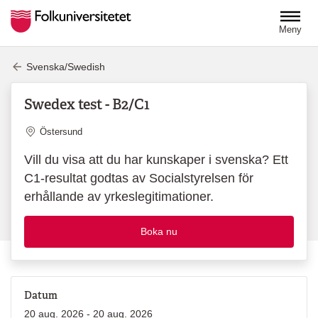
Hoppa till huvudinnehåll
Meny
Svenska/Swedish
Swedex test - B2/C1
Plats
Östersund
Vill du visa att du har kunskaper i svenska? Ett
C1-resultat godtas av Socialstyrelsen för
erhållande av yrkeslegitimationer.
Boka nu
Datum
20 aug. 2026 - 20 aug. 2026