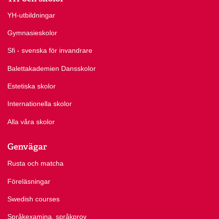
YH-utbildningar
Gymnasieskolor
Sfi - svenska för invandrare
Balettakademien Dansskolor
Estetiska skolor
Internationella skolor
Alla våra skolor
Genvägar
Rusta och matcha
Föreläsningar
Swedish courses
Språkexamina, språkprov