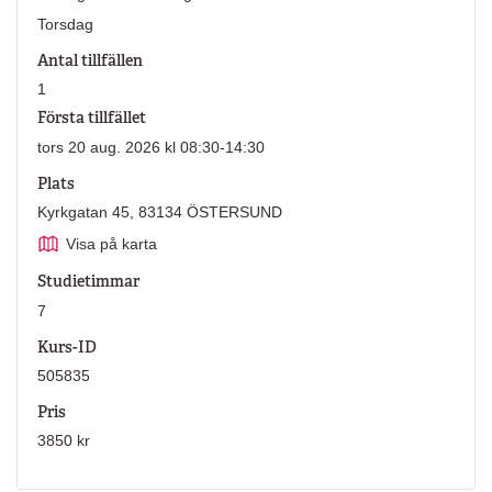
Torsdag
Antal tillfällen
1
Första tillfället
tors 20 aug. 2026 kl 08:30-14:30
Plats
Kyrkgatan 45, 83134 ÖSTERSUND
Visa på karta
Studietimmar
7
Kurs-ID
505835
Pris
3850 kr