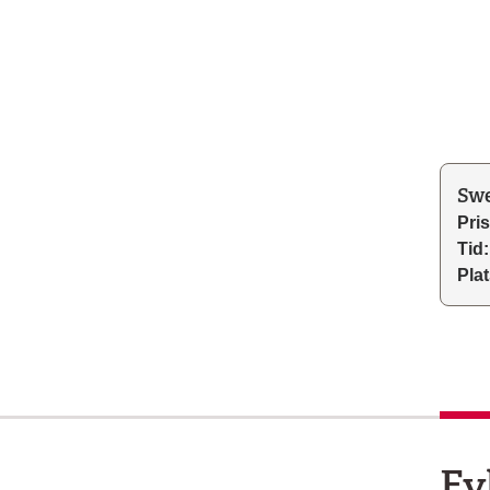
Swe
Pris
Tid:
Plat
Fy