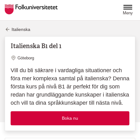
Hoppa till huvudinnehåll
Meny
Italienska
Italienska B1 del 1
Plats
Göteborg
Vill du bli säkrare i vardagliga situationer och
föra mer komplexa samtal på italienska? Denna
första kurs på nivå B1 är perfekt för dig som
redan har grundläggande kunskaper i italienska
och vill ta dina språkkunskaper till nästa nivå.
Boka nu