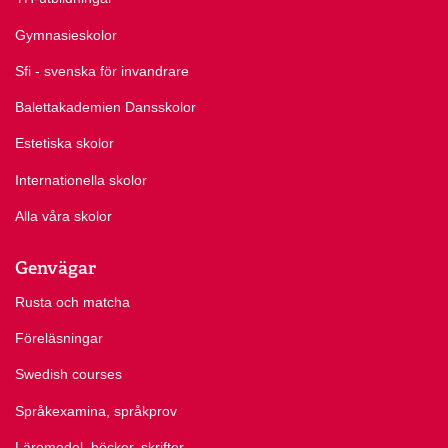
Gymnasieskolor
Sfi - svenska för invandrare
Balettakademien Dansskolor
Estetiska skolor
Internationella skolor
Alla våra skolor
Genvägar
Rusta och matcha
Föreläsningar
Swedish courses
Språkexamina, språkprov
Läromedel, böcker, skrifter