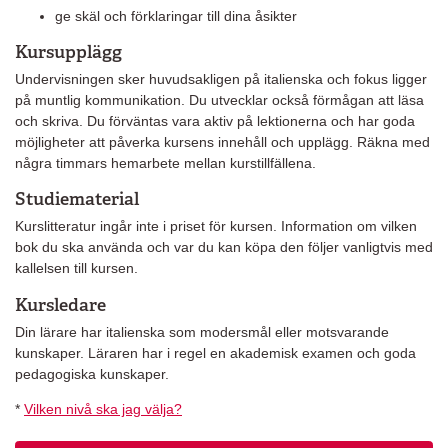
ge skäl och förklaringar till dina åsikter
Kursupplägg
Undervisningen sker huvudsakligen på italienska och fokus ligger
på muntlig kommunikation. Du utvecklar också förmågan att läsa
och skriva. Du förväntas vara aktiv på lektionerna och har goda
möjligheter att påverka kursens innehåll och upplägg. Räkna med
några timmars hemarbete mellan kurstillfällena.
Studiematerial
Kurslitteratur ingår inte i priset för kursen. Information om vilken
bok du ska använda och var du kan köpa den följer vanligtvis med
kallelsen till kursen.
Kursledare
Din lärare har italienska som modersmål eller motsvarande
kunskaper. Läraren har i regel en akademisk examen och goda
pedagogiska kunskaper.
*
Vilken nivå ska jag välja?