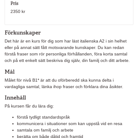
Pris
2350 kr
Förkunskaper
Det här är en kurs för dig som har läst italienska A2 i sin helhet
eller på annat sätt fått motsvarande kunskaper. Du kan redan
förstå fraser som rör personliga förhållanden, föra korta samtal
och på ett enkelt sätt beskriva dig själv, din familj och ditt arbete.
Mål
Målet för nivå B1* är att du oförberedd ska kunna delta i
vardagliga samtal, länka ihop fraser och förklara dina åsikter.
Innehåll
På kursen får du lära dig:
förstå tydligt standardspråk
kommunicera i situationer som kan uppstå vid en resa
samtala om familj och arbete
berätta om både dåtid och framtid