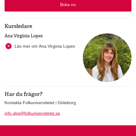
Boka nu
Kursledare
Ana Virginia Lopes
Läs mer om Ana Virginia Lopes
Har du frågor?
Kontakta Folkuniversitetet i Göteborg
info.gbg@folkuniversitetet.se