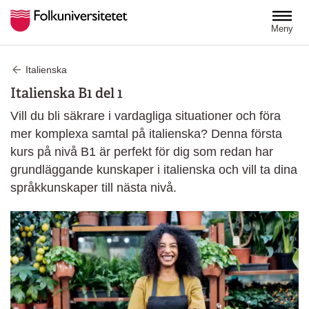
Hoppa till huvudinnehåll
Meny
Italienska
Italienska B1 del 1
Vill du bli säkrare i vardagliga situationer och föra
mer komplexa samtal på italienska? Denna första
kurs på nivå B1 är perfekt för dig som redan har
grundläggande kunskaper i italienska och vill ta dina
språkkunskaper till nästa nivå.