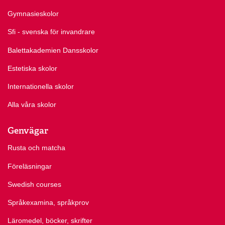
Gymnasieskolor
Sfi - svenska för invandrare
Balettakademien Dansskolor
Estetiska skolor
Internationella skolor
Alla våra skolor
Genvägar
Rusta och matcha
Föreläsningar
Swedish courses
Språkexamina, språkprov
Läromedel, böcker, skrifter