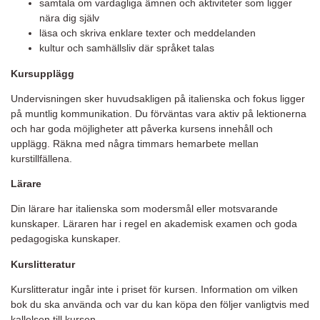
samtala om vardagliga ämnen och aktiviteter som ligger
nära dig själv
läsa och skriva enklare texter och meddelanden
kultur och samhällsliv där språket talas
Kursupplägg
Undervisningen sker huvudsakligen på italienska och fokus ligger
på muntlig kommunikation. Du förväntas vara aktiv på lektionerna
och har goda möjligheter att påverka kursens innehåll och
upplägg. Räkna med några timmars hemarbete mellan
kurstillfällena.
Lärare
Din lärare har italienska som modersmål eller motsvarande
kunskaper. Läraren har i regel en akademisk examen och goda
pedagogiska kunskaper.
Kurslitteratur
Kurslitteratur ingår inte i priset för kursen. Information om vilken
bok du ska använda och var du kan köpa den följer vanligtvis med
kallelsen till kursen.