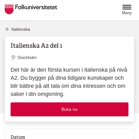
Hoppa till huvudinnehåll
Meny
Italienska
Italienska A2 del 1
Plats
Stockholm
Det här är den första kursen i italienska på nivå
A2. Du bygger på dina tidigare kunskaper och
blir bättre på att tala om dina intressen och om
saker i din omgivning.
Boka nu
Datum