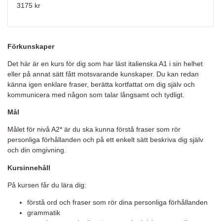
3175 kr
Förkunskaper
Det här är en kurs för dig som har läst italienska A1 i sin helhet
eller på annat sätt fått motsvarande kunskaper. Du kan redan
känna igen enklare fraser, berätta kortfattat om dig själv och
kommunicera med någon som talar långsamt och tydligt.
Mål
Målet för nivå A2* är du ska kunna förstå fraser som rör
personliga förhållanden och på ett enkelt sätt beskriva dig själv
och din omgivning.
Kursinnehåll
På kursen får du lära dig:
förstå ord och fraser som rör dina personliga förhållanden
grammatik