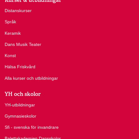
Distanskurser
Språk
Keramik
Dans Musik Teater
Konst
Hälsa Friskvård
Alla kurser och utbildningar
YH och skolor
YH-utbildningar
Gymnasieskolor
Sfi - svenska för invandrare
Balettakademien Dansskolor