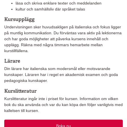
läsa och skriva enklare texter och meddelanden
kultur och samhällsliv där språket talas
Kursupplägg
Undervisningen sker huvudsakligen på italienska och fokus ligger
på muntlig kommunikation. Du förväntas vara aktiv på lektionerna
och har goda möjligheter att påverka kursens innehåll och
upplägg. Räkna med några timmars hemarbete mellan
kurstillfällena.
Lärare
Din lärare har italienska som modersmål eller motsvarande
kunskaper. Läraren har i regel en akademisk examen och goda
pedagogiska kunskaper.
Kurslitteratur
Kurslitteratur ingår inte i priset för kursen. Information om vilken
bok du ska använda och var du kan köpa den följer vanligtvis med
kallelsen till kursen.
Boka nu