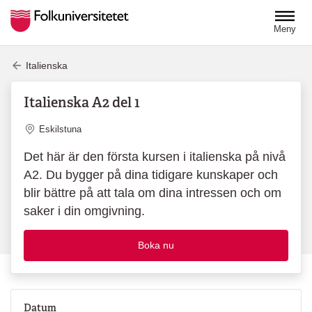
Hoppa till huvudinnehåll
Meny
Italienska
Italienska A2 del 1
Plats
Eskilstuna
Det här är den första kursen i italienska på nivå
A2. Du bygger på dina tidigare kunskaper och
blir bättre på att tala om dina intressen och om
saker i din omgivning.
Boka nu
Datum