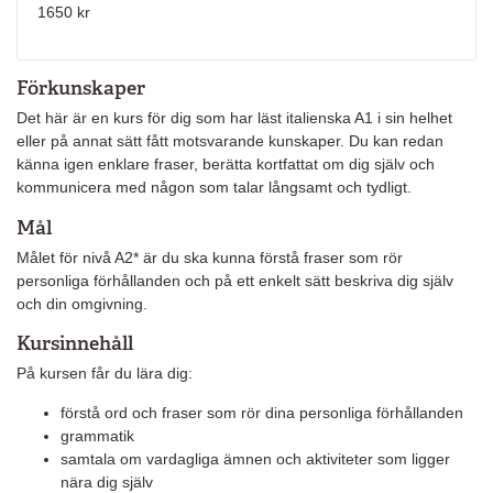
1650 kr
Förkunskaper
Det här är en kurs för dig som har läst italienska A1 i sin helhet
eller på annat sätt fått motsvarande kunskaper. Du kan redan
känna igen enklare fraser, berätta kortfattat om dig själv och
kommunicera med någon som talar långsamt och tydligt.
Mål
Målet för nivå A2* är du ska kunna förstå fraser som rör
personliga förhållanden och på ett enkelt sätt beskriva dig själv
och din omgivning.
Kursinnehåll
På kursen får du lära dig:
förstå ord och fraser som rör dina personliga förhållanden
grammatik
samtala om vardagliga ämnen och aktiviteter som ligger
nära dig själv