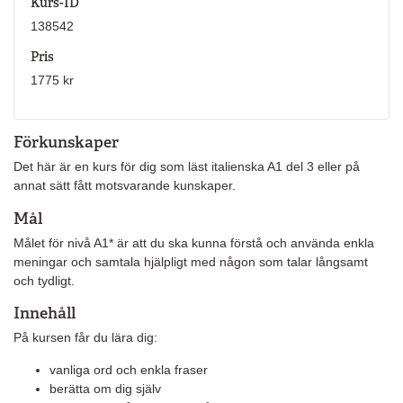
Kurs-ID
138542
Pris
1775 kr
Förkunskaper
Det här är en kurs för dig som läst italienska A1 del 3 eller på
annat sätt fått motsvarande kunskaper.
Mål
Målet för nivå A1* är att du ska kunna förstå och använda enkla
meningar och samtala hjälpligt med någon som talar långsamt
och tydligt.
Innehåll
På kursen får du lära dig:
vanliga ord och enkla fraser
berätta om dig själv