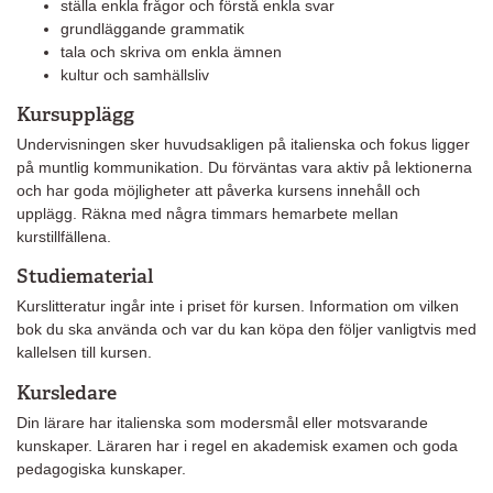
ställa enkla frågor och förstå enkla svar
grundläggande grammatik
tala och skriva om enkla ämnen
kultur och samhällsliv
Kursupplägg
Undervisningen sker huvudsakligen på italienska och fokus ligger
på muntlig kommunikation. Du förväntas vara aktiv på lektionerna
och har goda möjligheter att påverka kursens innehåll och
upplägg. Räkna med några timmars hemarbete mellan
kurstillfällena.
Studiematerial
Kurslitteratur ingår inte i priset för kursen. Information om vilken
bok du ska använda och var du kan köpa den följer vanligtvis med
kallelsen till kursen.
Kursledare
Din lärare har italienska som modersmål eller motsvarande
kunskaper. Läraren har i regel en akademisk examen och goda
pedagogiska kunskaper.