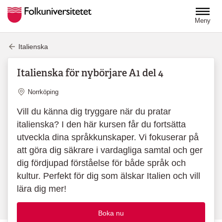
Hoppa till huvudinnehåll
Meny
Italienska
Italienska för nybörjare A1 del 4
Plats
Norrköping
Vill du känna dig tryggare när du pratar
italienska? I den här kursen får du fortsätta
utveckla dina språkkunskaper. Vi fokuserar på
att göra dig säkrare i vardagliga samtal och ger
dig fördjupad förståelse för både språk och
kultur. Perfekt för dig som älskar Italien och vill
lära dig mer!
Boka nu