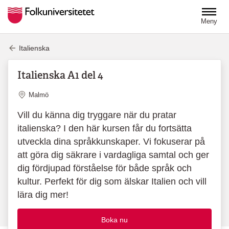
Hoppa till huvudinnehåll
Meny
Italienska
Italienska A1 del 4
Plats
Malmö
Vill du känna dig tryggare när du pratar
italienska? I den här kursen får du fortsätta
utveckla dina språkkunskaper. Vi fokuserar på
att göra dig säkrare i vardagliga samtal och ger
dig fördjupad förståelse för både språk och
kultur. Perfekt för dig som älskar Italien och vill
lära dig mer!
Boka nu