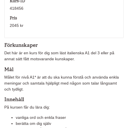
Kurs-ID
418456
Pris
2045 kr
Förkunskaper
Det här är en kurs för dig som läst italienska A1 del 3 eller på
annat sätt fått motsvarande kunskaper.
Mål
Målet för nivå A1* är att du ska kunna förstå och använda enkla
meningar och samtala hjälpligt med någon som talar långsamt
och tydligt.
Innehåll
På kursen får du lära dig:
vanliga ord och enkla fraser
berätta om dig själv