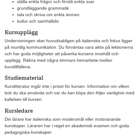
ställa enkla frågor och förstå enkla svar
grundläggande grammatik
tala och skriva om enkla ämnen
kultur och samhällsliv
Kursupplägg
Undervisningen sker huvudsakligen på italienska och fokus ligger
på muntlig kommunikation. Du förväntas vara aktiv på lektionerna
och har goda möjligheter att påverka kursens innehåll och
upplägg. Räkna med några timmars hemarbete mellan
kurstillfällena.
Studiematerial
Kurslitteratur ingår inte i priset för kursen. Information om vilken
bok du ska använda och var du kan köpa den följer vanligtvis med
kallelsen till kursen.
Kursledare
Din lärare har italienska som modersmål eller motsvarande
kunskaper. Läraren har i regel en akademisk examen och goda
pedagogiska kunskaper.