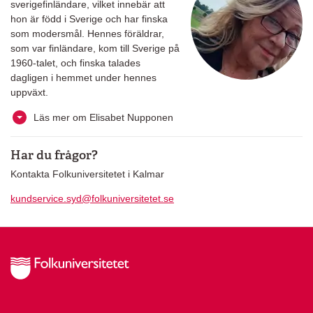
sverigefinländare, vilket innebär att
hon är född i Sverige och har finska
som modersmål. Hennes föräldrar,
som var finländare, kom till Sverige på
1960-talet, och finska talades
dagligen i hemmet under hennes
uppväxt.
Läs mer om Elisabet Nupponen
Har du frågor?
Kontakta Folkuniversitetet i Kalmar
kundservice.syd@folkuniversitetet.se