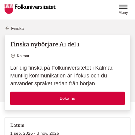
Hoppa till huvudinnehåll
Meny
Finska
Finska nybörjare A1 del 1
Plats
Kalmar
Lär dig finska på Folkuniversitetet i Kalmar.
Muntlig kommunikation är i fokus och du
använder språket redan från början.
Boka nu
Datum
1 sep. 2026 - 3 nov. 2026