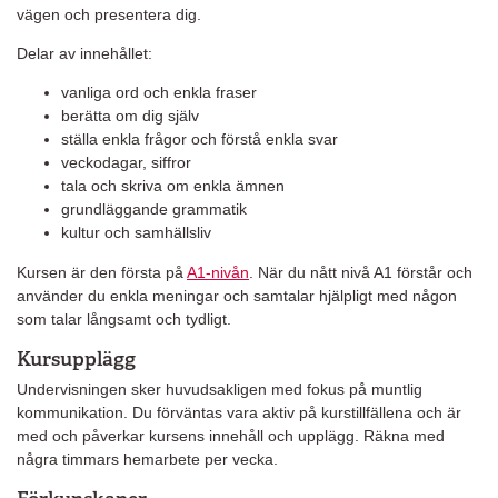
vägen och presentera dig.
Delar av innehållet:
vanliga ord och enkla fraser
berätta om dig själv
ställa enkla frågor och förstå enkla svar
veckodagar, siffror
tala och skriva om enkla ämnen
grundläggande grammatik
kultur och samhällsliv
Kursen är den första på
A1-nivån
. När du nått nivå A1 förstår och
använder du enkla meningar och samtalar hjälpligt med någon
som talar långsamt och tydligt.
Kursupplägg
Undervisningen sker huvudsakligen med fokus på muntlig
kommunikation. Du förväntas vara aktiv på kurstillfällena och är
med och påverkar kursens innehåll och upplägg. Räkna med
några timmars hemarbete per vecka.