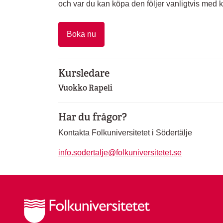
och var du kan köpa den följer vanligtvis med ka
Boka nu
Kursledare
Vuokko Rapeli
Har du frågor?
Kontakta Folkuniversitetet i Södertälje
info.sodertalje@folkuniversitetet.se