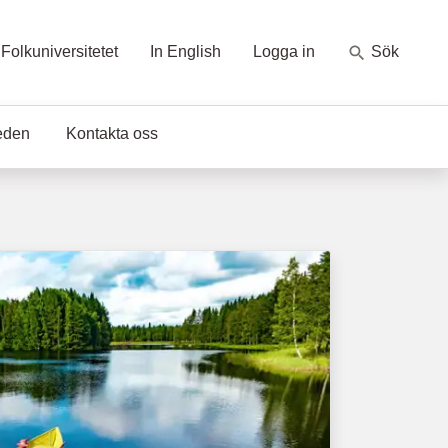
Folkuniversitetet
In English
Logga in
Sök
eden
Kontakta oss