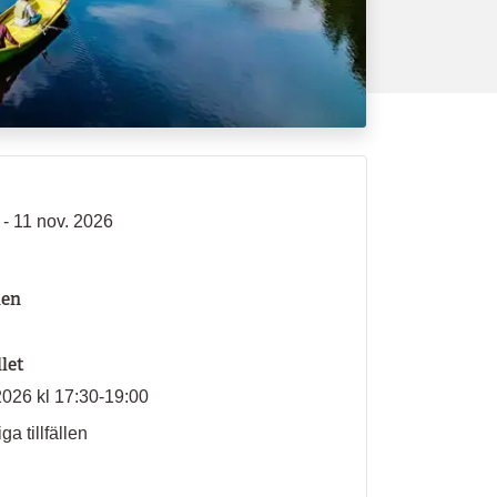
 - 11 nov. 2026
len
llet
2026 kl 17:30-19:00
ga tillfällen