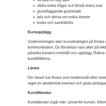
ställa enkla frågor och förstå enkla svar
grundläggande grammatik
tala och skriva om enkla ämnen
kultur och samhällsliv
Kursupplägg
Undervisningen sker huvudsakligen på finska o
kommunikation. Du förväntas vara aktiv på lekt
påverka kursens innehåll och upplägg. Räkna
kurstillfällena.
Lärare
Din lärare har finska som modersmål eller mot
regel en akademisk examen och goda pedagog
Kurslitteratur
Kurslitteratur ingår inte i priset för kursen. I