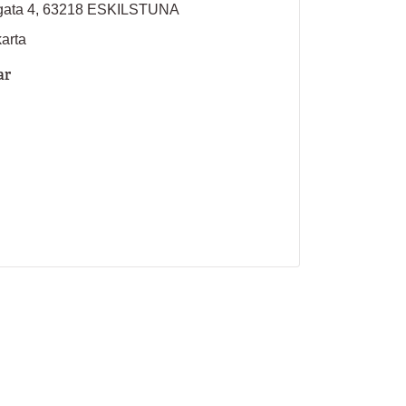
gata 4, 63218 ESKILSTUNA
karta
ar