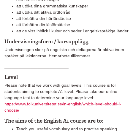
att utöka dina grammatiska kunskaper
att utöka ditt aktiva ordförråd
att förbättra din hörförståelse
att förbättra din läsförståelse
att ge viss inblick i kultur och seder i engelskspråkiga länder
Undervisningsform / kursupplägg
Undervisningen sker på engelska och deltagarna är aktiva inom
språket på lektionerna. Hemarbete tillkommer.
___________________________
Level
Please note that we work with goal levels. This course is for
students aiming to complete A1 level. Please take our online
language test to determine your language level:
https://www.folkuniversitetet.se/in-english/which-level-should-i-
choose/
The aims of the English A1 course are to
:
Teach you useful vocabulary and to practise speaking