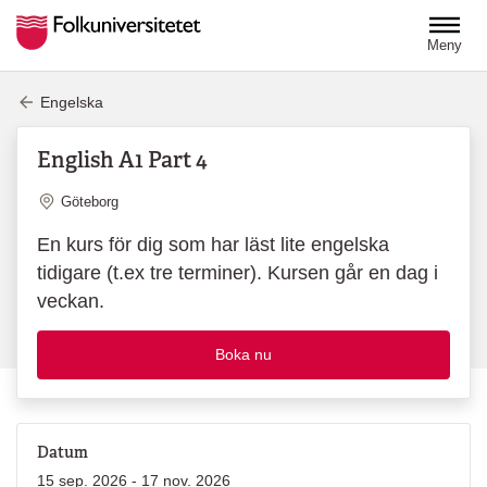
Hoppa till huvudinnehåll
Meny
Engelska
English A1 Part 4
Plats
Göteborg
En kurs för dig som har läst lite engelska
tidigare (t.ex tre terminer). Kursen går en dag i
veckan.
Boka nu
Datum
15 sep. 2026 - 17 nov. 2026