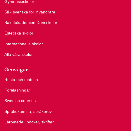
Gymnasieskolor
Sfi - svenska för invandrare
Balettakademien Dansskolor
Estetiska skolor
Internationella skolor
Alla våra skolor
Genvägar
Rusta och matcha
Föreläsningar
Swedish courses
Språkexamina, språkprov
Läromedel, böcker, skrifter