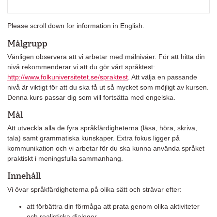
Please scroll down for information in English.
Målgrupp
Vänligen observera att vi arbetar med målnivåer. För att hitta din
nivå rekommenderar vi att du gör vårt språktest:
http://www.folkuniversitetet.se/spraktest
. Att välja en passande
nivå är viktigt för att du ska få ut så mycket som möjligt av kursen.
Denna kurs passar dig som vill fortsätta med engelska.
Mål
Att utveckla alla de fyra språkfärdigheterna (läsa, höra, skriva,
tala) samt grammatiska kunskaper. Extra fokus ligger på
kommunikation och vi arbetar för du ska kunna använda språket
praktiskt i meningsfulla sammanhang.
Innehåll
Vi övar språkfärdigheterna på olika sätt och strävar efter:
att förbättra din förmåga att prata genom olika aktiviteter
och realistiska dialoger