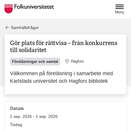
Hoppa till huvudinnehåll
Meny
Samhällsfrågor
Gör plats för rättvisa – från konkurrens
till solidaritet
Plats
Hagfors
Föreläsningar och samtal
Välkommen på föreläsning i samarbete med
Karlstads universitet och Hagfors bibliotek
Datum
1 sep. 2026 - 1 sep. 2026
Tisdag