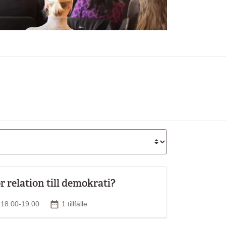
 relation till demokrati?
d
Antal tillfällen
s 18:00-19:00
1 tillfälle