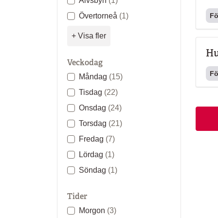
Älvsbyn
(1)
Fö
Övertorneå
(1)
+ Visa fler
Hu
Veckodag
Fö
Måndag
(15)
Tisdag
(22)
Onsdag
(24)
Torsdag
(21)
Fredag
(7)
Lördag
(1)
Söndag
(1)
Tider
Morgon
(3)