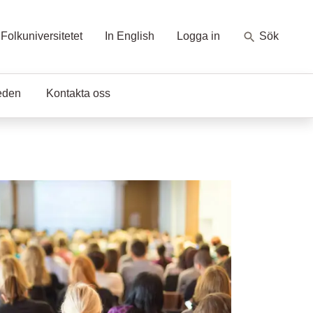
Folkuniversitetet
In English
Logga in
Sök
eden
Kontakta oss