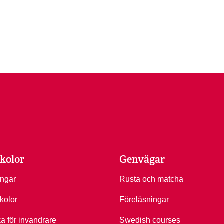
kolor
Genvägar
ingar
Rusta och matcha
kolor
Föreläsningar
ka för invandrare
Swedish courses