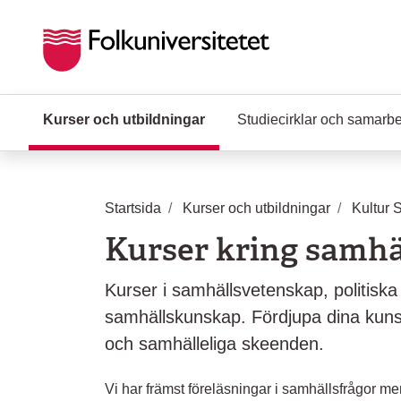
Hoppa till huvudinnehåll
Kurser och utbildningar
(Aktuell sida)
Studiecirklar och samarb
Startsida
Kurser och utbildningar
Kultur 
Kurser kring samhä
Kurser i samhällsvetenskap, politiska
samhällskunskap. Fördjupa dina kun
och samhälleliga skeenden.
Vi har främst föreläsningar i samhällsfrågor m