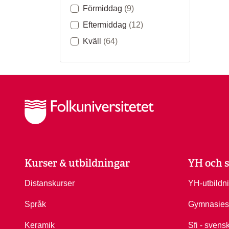
Förmiddag
(9)
Eftermiddag
(12)
Kväll
(64)
Kurser & utbildningar
YH och s
Distanskurser
YH-utbildn
Språk
Gymnasies
Keramik
Sfi - svens