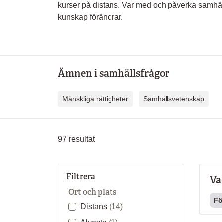
kurser på distans. Var med och påverka samhäll
kunskap förändrar.
Ämnen i samhällsfrågor
Mänskliga rättigheter
Samhällsvetenskap
97
resultat
Filtrera
Va
Ort och plats
Fö
Distans
(14)