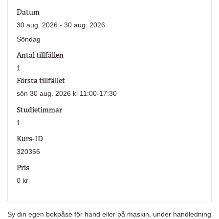
Datum
30 aug. 2026 - 30 aug. 2026
Söndag
Antal tillfällen
1
Första tillfället
sön 30 aug. 2026 kl 11:00-17:30
Studietimmar
1
Kurs-ID
320366
Pris
0 kr
Sy din egen bokpåse för hand eller på maskin, under handledning