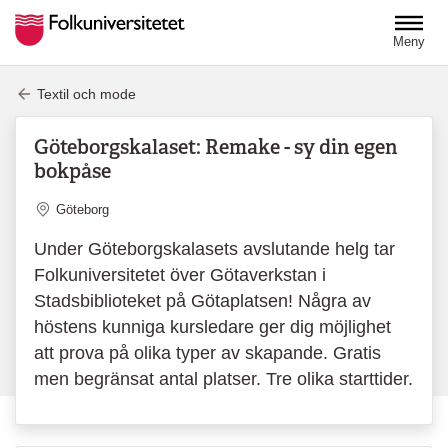
Hoppa till huvudinnehåll
Meny
Textil och mode
Göteborgskalaset: Remake - sy din egen
bokpåse
Plats
Göteborg
Under Göteborgskalasets avslutande helg tar
Folkuniversitetet över Götaverkstan i
Stadsbiblioteket på Götaplatsen! Några av
höstens kunniga kursledare ger dig möjlighet
att prova på olika typer av skapande. Gratis
men begränsat antal platser. Tre olika starttider.