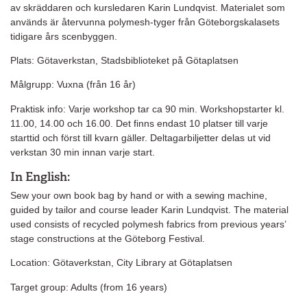
av skräddaren och kursledaren Karin Lundqvist. Materialet som
används är återvunna polymesh-tyger från Göteborgskalasets
tidigare års scenbyggen.
Plats: Götaverkstan, Stadsbiblioteket på Götaplatsen
Målgrupp: Vuxna (från 16 år)
Praktisk info: Varje workshop tar ca 90 min. Workshopstarter kl.
11.00, 14.00 och 16.00. Det finns endast 10 platser till varje
starttid och först till kvarn gäller. Deltagarbiljetter delas ut vid
verkstan 30 min innan varje start.
In English:
Sew your own book bag by hand or with a sewing machine,
guided by tailor and course leader Karin Lundqvist. The material
used consists of recycled polymesh fabrics from previous years’
stage constructions at the Göteborg Festival.
Location: Götaverkstan, City Library at Götaplatsen
Target group: Adults (from 16 years)