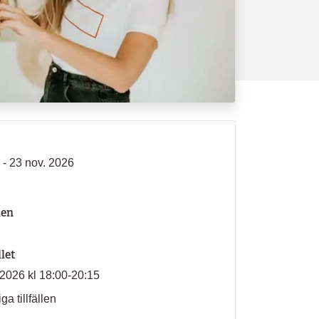
 - 23 nov. 2026
len
llet
2026 kl 18:00-20:15
ga tillfällen