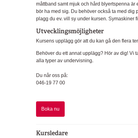
måttband samt mjuk och hård blyertspenna är e
bör ha med sig. Du behöver också ta med dig pro
plagg du ev. vill sy under kursen. Symaskiner f
Utvecklingsmöjligheter
Kursens upplägg gör att du kan gå den flera ter
Behöver du ett annat upplägg? Hör av dig! Vi t
alla typer av undervisning.
Du når oss på:
046-19 77 00
Boka nu
Kursledare