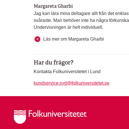
Margareta Gharbi
Jag kan lära mina deltagare allt från det enklaste
svåraste. Man behöver inte ha några förkunska
Undervisningen är helt individuell.
Läs mer om Margareta Gharbi
Har du frågor?
Kontakta Folkuniversitetet i Lund
kundservice.syd@folkuniversitetet.se