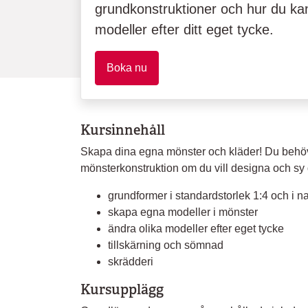
grundkonstruktioner och hur du kan
modeller efter ditt eget tycke.
Boka nu
Kursinnehåll
Skapa dina egna mönster och kläder! Du behö
mönsterkonstruktion om du vill designa och sy d
grundformer i standardstorlek 1:4 och i n
skapa egna modeller i mönster
ändra olika modeller efter eget tycke
tillskärning och sömnad
skrädderi
Kursupplägg