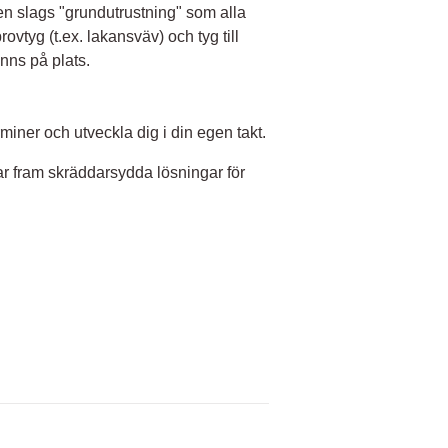
n slags "grundutrustning" som alla
vtyg (t.ex. lakansväv) och tyg till
inns på plats.
miner och utveckla dig i din egen takt.
ar fram skräddarsydda lösningar för