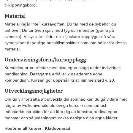
tillklippningsbord.
Material
Material ingår inte i kursavgiften. Du tar med de sybehör du
behöver. Du tar även själv med tyg och mönster (gärna på
svenska). Vi syr inte i läder eller tjockare kapptyger då våra
symaskiner är vanliga hushållsmaskiner som inte håller för dessa
material.
Undervisningsform/kursupplägg
Kursdeltagarna arbetar med sina egna plagg under individuell
handledning. Deltagarna erhåller kursledarens egna
kompendium. Kursen gör uppehåll Kristi himmelsfärd v. 20.
Utvecklingsmöjligheter
Om du vill fortsätta att utveckla din sömnad kan du gå vidare med
några av Folkuniversitetets övriga kurser i sömnad och
mönsterkonstruktion för att lära dig att konstruera dina egna
mönster och så småningom också designa dina egna kläder.
Höstens all kurser i Klädsömnad