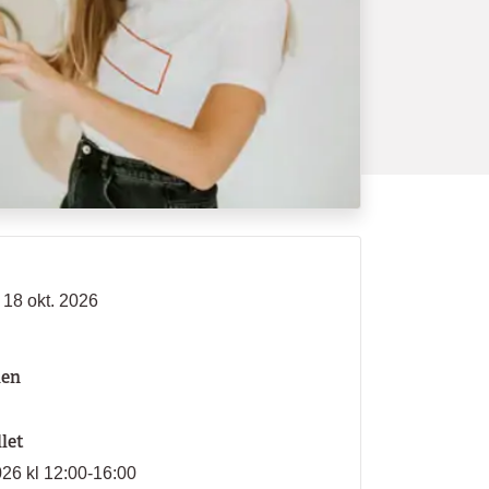
 18 okt. 2026
len
llet
026 kl 12:00-16:00