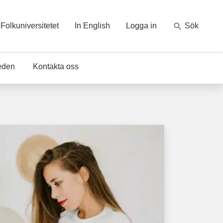
Folkuniversitetet
In English
Logga in
Sök
eden
Kontakta oss