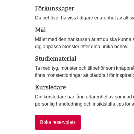
Förkunskaper
Du behöver ha viss tidigare erfarenhet av att sy
Mål
Målet med den här kursen är att du ska kunna s
dig anpassa mönster efter dina unika behov.
Studiematerial
Ta med tyg, mönster och tillbehör som knappnål
finns mönstertidningar att bläddra i för inspirati
Kursledare
Din kursledare har lång erfarenhet av sömnad 
personlig handledning och insiktsfulla tips för a
Boka reservplats