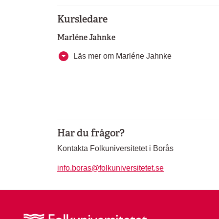
Kursledare
Marléne Jahnke
Läs mer om Marléne Jahnke
Har du frågor?
Kontakta Folkuniversitetet i Borås
info.boras@folkuniversitetet.se