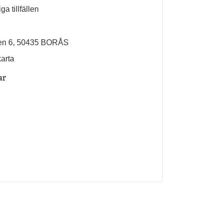
ga tillfällen
en 6, 50435 BORÅS
karta
ar