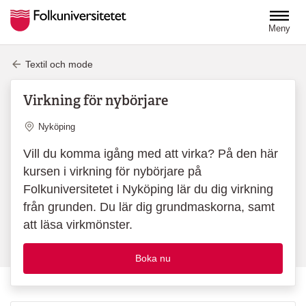
Hoppa till huvudinnehåll
Meny
Textil och mode
Virkning för nybörjare
Plats
Nyköping
Vill du komma igång med att virka? På den här
kursen i virkning för nybörjare på
Folkuniversitetet i Nyköping lär du dig virkning
från grunden. Du lär dig grundmaskorna, samt
att läsa virkmönster.
Boka nu