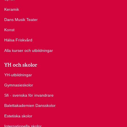
Keramik
Dans Musik Teater
Konst
Hälsa Friskvård
Alla kurser och utbildningar
YH och skolor
YH-utbildningar
Gymnasieskolor
Sfi - svenska för invandrare
Balettakademien Dansskolor
Estetiska skolor
Internationella skolor