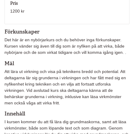
Pris
1200 kr
Förkunskaper
Det här är en nybörjarkurs och du behöver inga förkunskaper.
Kursen vänder sig även till dig som är nyfiken på att virka, både
nybörjare och de som virkat tidigare och vill komma igång igen. .
Mål
Att lära ut virkning och visa på teknikens bredd och potential. Att
deltagarna lär sig grunderna i virkningen och har fått med sig en
nyfikenhet kring tekniken och en vilja att fortsatt utforska
virkningen. Vid avslutad kurs ska deltagarna känna att de
behärskar grunderna i virkning, inklusive kan läsa virkmönster
men också våga att virka fritt.
Innehåll
I kursen kommer du att få lära dig grundmaskorna, samt att läsa
virkmönster, både som löpande text och som diagram. Genom