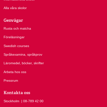
Alla våra skolor
Genvägar
Rusta och matcha
Föreläsningar
Swedish courses
Språkexamina, språkprov
Läromedel, böcker, skrifter
Arbeta hos oss
Pressrum
Kontakta oss
Stockholm
Ring Stockholm på
| 08-789 42 00