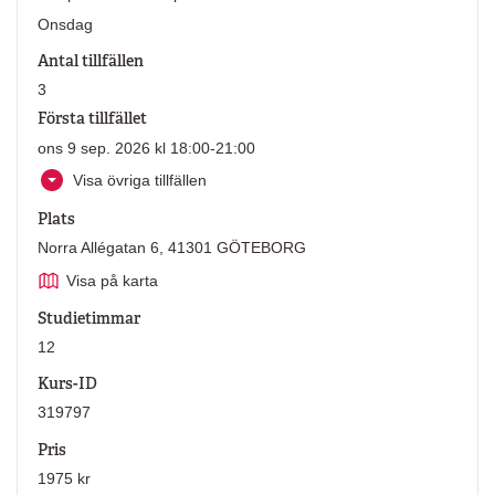
Onsdag
Antal tillfällen
3
Första tillfället
ons 9 sep. 2026 kl 18:00-21:00
Visa övriga tillfällen
Plats
Norra Allégatan 6, 41301 GÖTEBORG
Visa på karta
Studietimmar
12
Kurs-ID
319797
Pris
1975 kr