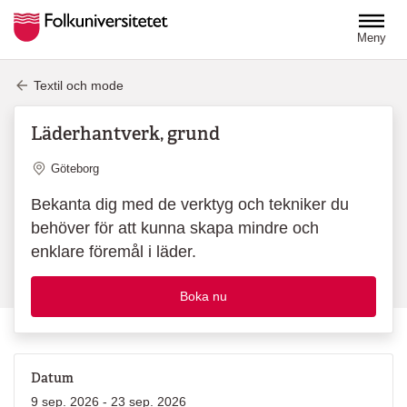
Hoppa till huvudinnehåll
Meny
Textil och mode
Läderhantverk, grund
Plats
Göteborg
Bekanta dig med de verktyg och tekniker du
behöver för att kunna skapa mindre och
enklare föremål i läder.
Boka nu
Datum
9 sep. 2026 - 23 sep. 2026