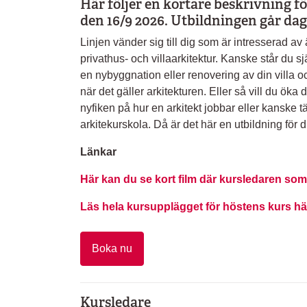
Här följer en kortare beskrivning fö
den 16/9 2026. Utbildningen går dag
Linjen vänder sig till dig som är intresserad av
privathus- och villaarkitektur. Kanske står du s
en nybyggnation eller renovering av din villa o
när det gäller arkitekturen. Eller så vill du öka 
nyfiken på hur en arkitekt jobbar eller kanske t
arkitekurskola. Då är det här en utbildning för d
Länkar
Här kan du se kort film där kursledaren som
Läs hela kursupplägget för höstens kurs hä
Boka nu
Kursledare