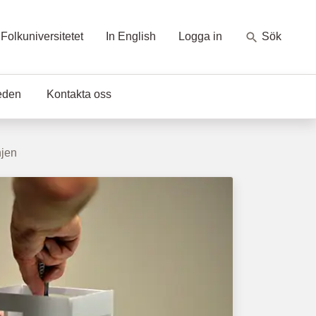
Folkuniversitetet
In English
Logga in
Sök
eden
Kontakta oss
njen