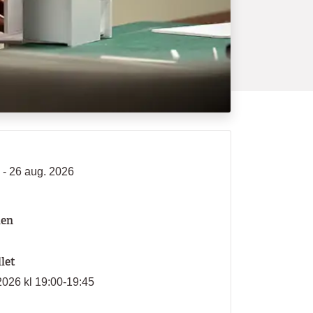
 - 26 aug. 2026
len
llet
2026 kl 19:00-19:45