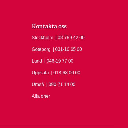
Kontakta oss
Stockholm
Ring Stockholm på
| 08-789 42 00
Göteborg
Ring Göteborg på
| 031-10 65 00
Lund
Ring Lund på
| 046-19 77 00
Uppsala
Ring Uppsala på
| 018-68 00 00
Umeå
Ring Umeå på
| 090-71 14 00
Alla orter