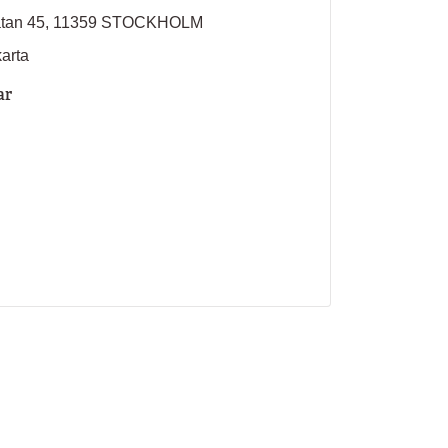
atan 45, 11359 STOCKHOLM
karta
ar