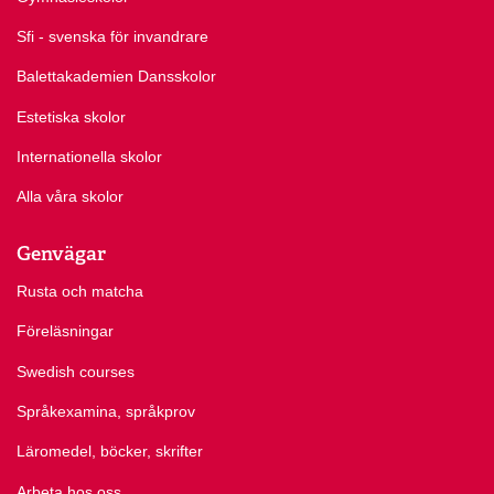
Sfi - svenska för invandrare
Balettakademien Dansskolor
Estetiska skolor
Internationella skolor
Alla våra skolor
Genvägar
Rusta och matcha
Föreläsningar
Swedish courses
Språkexamina, språkprov
Läromedel, böcker, skrifter
Arbeta hos oss