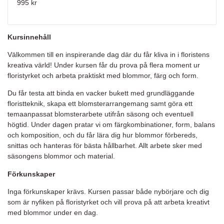
995 kr
Kursinnehåll
Välkommen till en inspirerande dag där du får kliva in i floristens
kreativa värld! Under kursen får du prova på flera moment ur
floristyrket och arbeta praktiskt med blommor, färg och form.
Du får testa att binda en vacker bukett med grundläggande
floristteknik, skapa ett blomsterarrangemang samt göra ett
temaanpassat blomsterarbete utifrån säsong och eventuell
högtid. Under dagen pratar vi om färgkombinationer, form, balans
och komposition, och du får lära dig hur blommor förbereds,
snittas och hanteras för bästa hållbarhet. Allt arbete sker med
säsongens blommor och material.
Förkunskaper
Inga förkunskaper krävs. Kursen passar både nybörjare och dig
som är nyfiken på floristyrket och vill prova på att arbeta kreativt
med blommor under en dag.