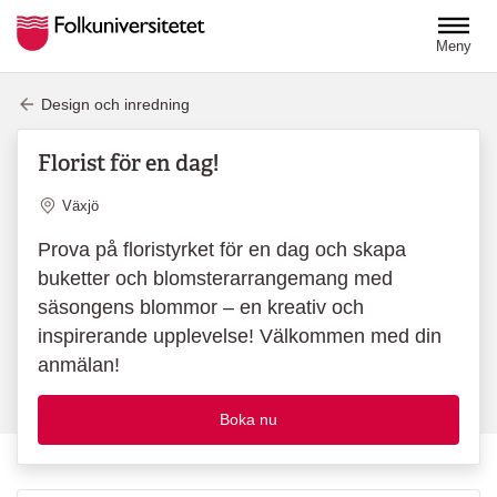
Hoppa till huvudinnehåll
Meny
Design och inredning
Florist för en dag!
Plats
Växjö
Prova på floristyrket för en dag och skapa
buketter och blomsterarrangemang med
säsongens blommor – en kreativ och
inspirerande upplevelse! Välkommen med din
anmälan!
Boka nu