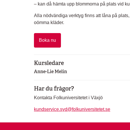
– kan då hämta upp blommorna på plats vid kurst
Alla nödvändiga verktyg finns att låna på plats,
oömma kläder.
Boka nu
Kursledare
Anne-Lie Melin
Har du frågor?
Kontakta Folkuniversitetet i Växjö
kundservice.syd@folkuniversitetet.se