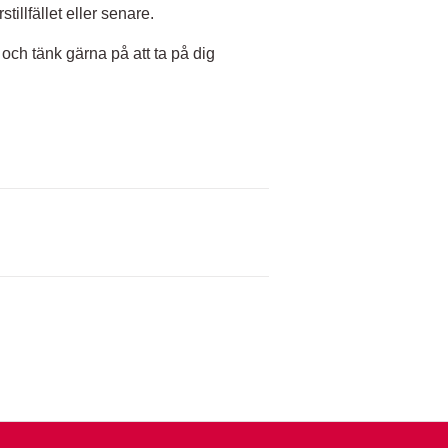
illfället eller senare.
 och tänk gärna på att ta på dig