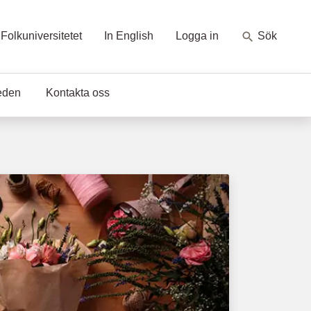
Folkuniversitetet
In English
Logga in
Sök
eden
Kontakta oss