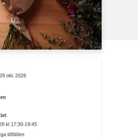
 29 okt. 2026
len
llet
026 kl 17:30-19:45
ga tillfällen