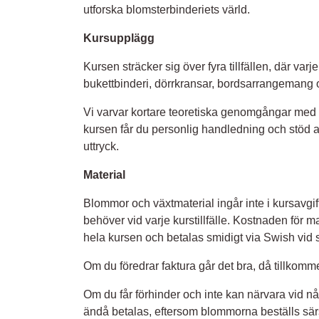
utforska blomsterbinderiets värld.
Kursupplägg
Kursen sträcker sig över fyra tillfällen, där var
bukettbinderi, dörrkransar, bordsarrangemang 
Vi varvar kortare teoretiska genomgångar med 
kursen får du personlig handledning och stöd a
uttryck.
Material
Blommor och växtmaterial ingår inte i kursavgift
behöver vid varje kurstillfälle. Kostnaden för ma
hela kursen och betalas smidigt via Swish vid sis
Om du föredrar faktura går det bra, då tillkomme
Om du får förhinder och inte kan närvara vid någ
ändå betalas, eftersom blommorna beställs särsk