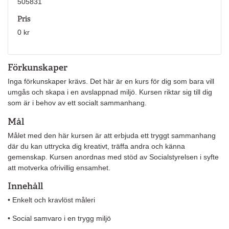
505831
Pris
0 kr
Förkunskaper
Inga förkunskaper krävs. Det här är en kurs för dig som bara vill
umgås och skapa i en avslappnad miljö. Kursen riktar sig till dig
som är i behov av ett socialt sammanhang.
Mål
Målet med den här kursen är att erbjuda ett tryggt sammanhang
där du kan uttrycka dig kreativt, träffa andra och känna
gemenskap. Kursen anordnas med stöd av Socialstyrelsen i syfte
att motverka ofrivillig ensamhet.
Innehåll
• Enkelt och kravlöst måleri
• Social samvaro i en trygg miljö