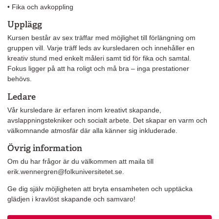
• Fika och avkoppling
Upplägg
Kursen består av sex träffar med möjlighet till förlängning om
gruppen vill. Varje träff leds av kursledaren och innehåller en
kreativ stund med enkelt måleri samt tid för fika och samtal.
Fokus ligger på att ha roligt och må bra – inga prestationer
behövs.
Ledare
Vår kursledare är erfaren inom kreativt skapande,
avslappningstekniker och socialt arbete. Det skapar en varm och
välkomnande atmosfär där alla känner sig inkluderade.
Övrig information
Om du har frågor är du välkommen att maila till
erik.wennergren@folkuniversitetet.se.
Ge dig själv möjligheten att bryta ensamheten och upptäcka
glädjen i kravlöst skapande och samvaro!