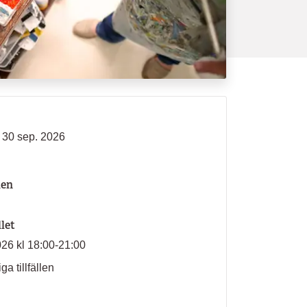
- 30 sep. 2026
len
llet
026 kl 18:00-21:00
ga tillfällen