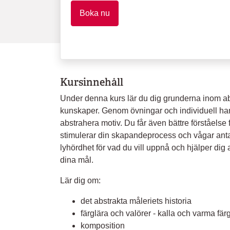
Boka nu
Kursinnehåll
Under denna kurs lär du dig grunderna inom abs
kunskaper. Genom övningar och individuell hand
abstrahera motiv. Du får även bättre förståelse 
stimulerar din skapandeprocess och vågar anta
lyhördhet för vad du vill uppnå och hjälper dig 
dina mål.
Lär dig om:
det abstrakta måleriets historia
färglära och valörer - kalla och varma f
komposition