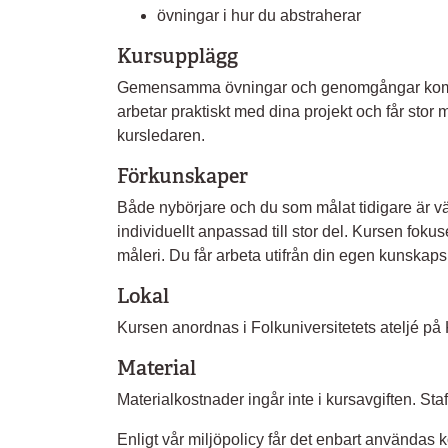
övningar i hur du abstraherar
Kursupplägg
Gemensamma övningar och genomgångar kombin
arbetar praktiskt med dina projekt och får stor m
kursledaren.
Förkunskaper
Både nybörjare och du som målat tidigare är 
individuellt anpassad till stor del. Kursen fok
måleri. Du får arbeta utifrån din egen kunskaps
Lokal
Kursen anordnas i Folkuniversitetets ateljé p
Material
Materialkostnader ingår inte i kursavgiften. Staff
Enligt vår miljöpolicy får det enbart användas 