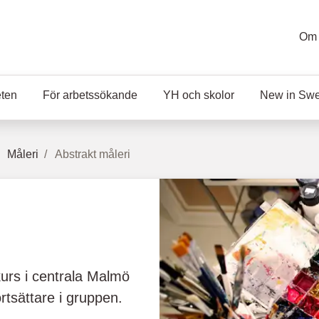
Om 
eten
För arbetssökande
YH och skolor
New in Sw
Måleri
Abstrakt måleri
urs i centrala Malmö
rtsättare i gruppen.