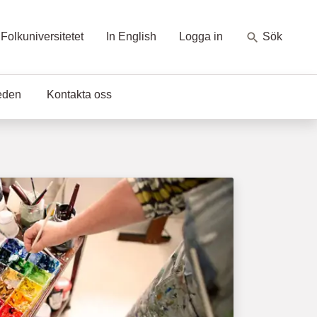
Folkuniversitetet
In English
Logga in
Sök
eden
Kontakta oss