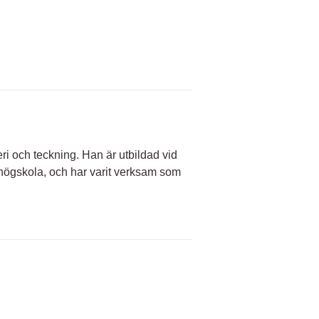
i och teckning. Han är utbildad vid
högskola, och har varit verksam som