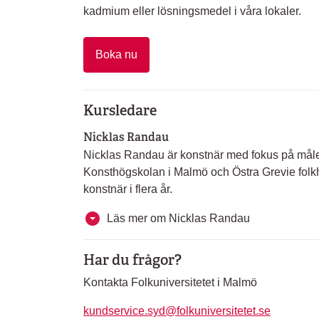
kadmium eller lösningsmedel i våra lokaler.
Boka nu
Kursledare
Nicklas Randau
Nicklas Randau är konstnär med fokus på måler
Konsthögskolan i Malmö och Östra Grevie folk
konstnär i flera år.
Läs mer om Nicklas Randau
Har du frågor?
Kontakta Folkuniversitetet i Malmö
kundservice.syd@folkuniversitetet.se