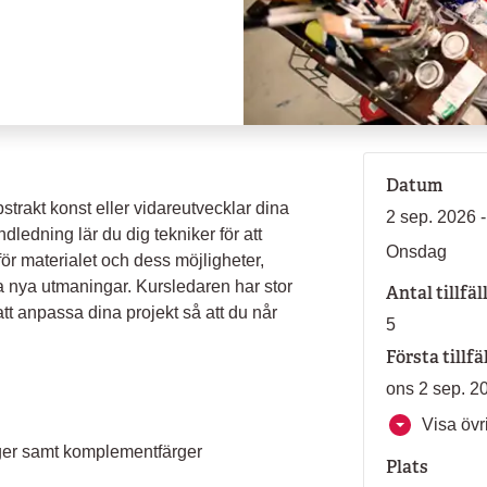
Datum
trakt konst eller vidareutvecklar dina
2 sep. 2026 
ledning lär du dig tekniker för att
Onsdag
för materialet och dess möjligheter,
 nya utmaningar. Kursledaren har stor
Antal tillfäl
att anpassa dina projekt så att du når
5
Första tillfä
ons 2 sep. 2
Visa övri
ärger samt komplementfärger
Plats