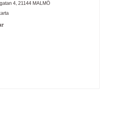
gatan 4, 21144 MALMÖ
karta
ar