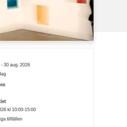
 - 30 aug. 2026
dag
len
llet
026 kl 10:00-15:00
ga tillfällen