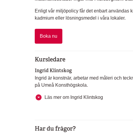
Enligt vår miljöpolicy får det enbart användas 
kadmium eller lösningsmedel i våra lokaler.
Boka nu
Kursledare
Ingrid Klintskog
Ingrid är konstnär, arbetar med måleri och teck
på Umeå Konsthögskola.
Läs mer om Ingrid Klintskog
Har du frågor?