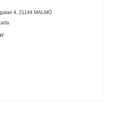
gatan 4, 21144 MALMÖ
karta
ar