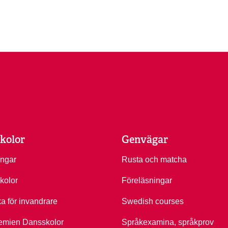
kolor
Genvägar
ingar
Rusta och matcha
kolor
Föreläsningar
ka för invandrare
Swedish courses
emien Dansskolor
Språkexamina, språkprov