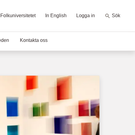
Folkuniversitetet
In English
Logga in
Sök
eden
Kontakta oss