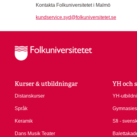
Kontakta Folkuniversitetet i Malmö
kundservice.syd@folkuniversitetet.se
Kurser & utbildningar
YH och s
Distanskurser
YH-utbildn
Språk
Gymnasies
Keramik
Sfi - svens
Dans Musik Teater
Balettakad