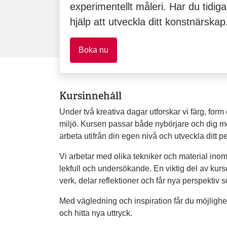
experimentellt måleri. Har du tidig
hjälp att utveckla ditt konstnärskap
Boka nu
Kursinnehåll
Under två kreativa dagar utforskar vi färg, form 
miljö. Kursen passar både nybörjare och dig me
arbeta utifrån din egen nivå och utveckla ditt p
Vi arbetar med olika tekniker och material inom
lekfull och undersökande. En viktig del av kurse
verk, delar reflektioner och får nya perspektiv 
Med vägledning och inspiration får du möjlighet
och hitta nya uttryck.