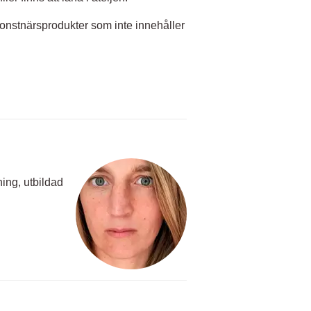
konstnärsprodukter som inte innehåller
ning, utbildad