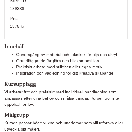
Kurs-ID
139336
Pris
1875 kr
Innehåll
Genomgång av material och tekniker för olja och akryl
Grundläggande färglära och bildkomposition
Praktiskt arbete med stilleben eller egna motiv
Inspiration och vägledning för ditt kreativa skapande
Kursupplägg
Vi arbetar fritt och praktiskt med individuell handledning som
anpassas efter dina behov och målsättningar. Kursen gör inte
uppehåll för lov.
Målgrupp
Kursen passar både vuxna och ungdomar som vill utforska eller
utveckla sitt måleri.