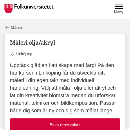
Hoppa till huvudinnehåll
Meny
Måleri
Måleri olja/akryl
Plats
Linköping
Upptäck glädjen i att skapa med färg! På den
här kursen i Linköping får du utveckla ditt
måleri i din egen takt med individuell
handledning. Välj att måla i olja eller akryl och
låt din kreativitet blomstra medan du utforskar
material, tekniker och bildkomposition. Passar
både dig som är ny och dig som målat länge.
Boka reservplats