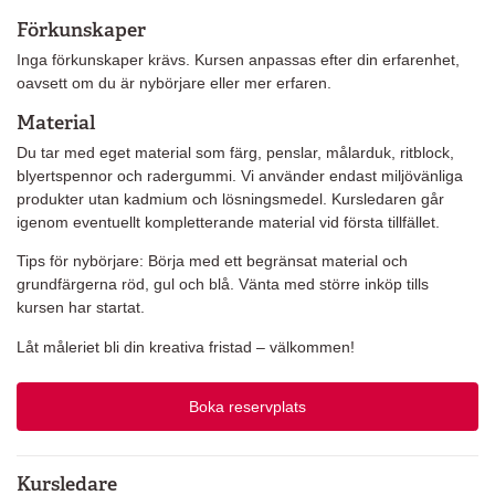
Förkunskaper
Inga förkunskaper krävs. Kursen anpassas efter din erfarenhet,
oavsett om du är nybörjare eller mer erfaren.
Material
Du tar med eget material som färg, penslar, målarduk, ritblock,
blyertspennor och radergummi. Vi använder endast miljövänliga
produkter utan kadmium och lösningsmedel. Kursledaren går
igenom eventuellt kompletterande material vid första tillfället.
Tips för nybörjare: Börja med ett begränsat material och
grundfärgerna röd, gul och blå. Vänta med större inköp tills
kursen har startat.
Låt måleriet bli din kreativa fristad – välkommen!
Boka reservplats
Kursledare