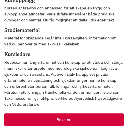
Kursupplägg
Kursen är kravlös och anpassad för att skapa en trygg och
avkopplande atmosfär. Varje tillfälle innehåller både praktiska
övningar och samtal. Du får möjlighet att delta i din egen takt.
Studiematerial
Material för skapande ingår inte i kursavgiften. Information om
vad du behöver ta med skickas i kallelsen.
Kursledare
Rebecca har lång erfarenhet och kunskap av att vårda och stödja
människor efter arbete med neurologiska sjukdomar, kognitiva
sjukdomar och assistans. Att även själv ha upplevt privata
erfarenheter av utmattning och sjukdomar ger henne kunskap
och erfarenheter bortom utbildningar och yrkeserfarenheter.
Förutom utbildningar i traditionella vården är hon certifierad som
Taktilmassör enligt Taktipro, certifierad Ayurvedisk hälsorådgivare
och Vedic art lärare.
Boka nu