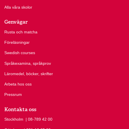
Alla våra skolor
Genvägar
Rusta och matcha
Föreläsningar
Swedish courses
Språkexamina, språkprov
Läromedel, böcker, skrifter
Arbeta hos oss
Pressrum
Kontakta oss
Stockholm
Ring Stockholm på
| 08-789 42 00