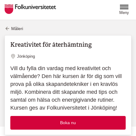
Hoppa till huvudinnehåll
Meny
Måleri
Kreativitet för återhämtning
Plats
Jönköping
Vill du fylla din vardag med kreativitet och
välmående? Den här kursen är för dig som vill
prova på olika skapandetekniker i en kravlös
miljö. Kombinera ditt skapande med tips och
samtal om hälsa och energigivande rutiner.
Kursen ges av Folkuniversitetet i Jönköping!
Boka nu