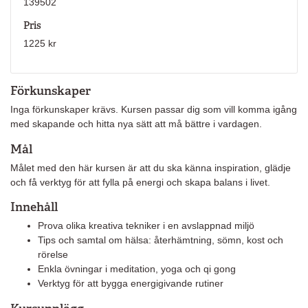
139502
Pris
1225 kr
Förkunskaper
Inga förkunskaper krävs. Kursen passar dig som vill komma igång
med skapande och hitta nya sätt att må bättre i vardagen.
Mål
Målet med den här kursen är att du ska känna inspiration, glädje
och få verktyg för att fylla på energi och skapa balans i livet.
Innehåll
Prova olika kreativa tekniker i en avslappnad miljö
Tips och samtal om hälsa: återhämtning, sömn, kost och
rörelse
Enkla övningar i meditation, yoga och qi gong
Verktyg för att bygga energigivande rutiner