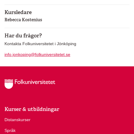
Kursledare
Rebecca Kostenius
Har du frågor?
Kontakta Folkuniversitetet i Jönköping
info.jonkoping@folkuniversitetet.se
Kurser & utbildningar
Distanskurser
Språk