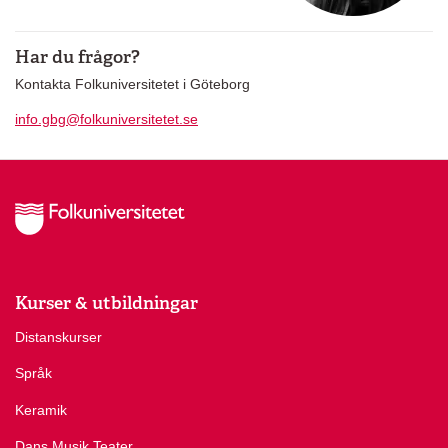
Har du frågor?
Kontakta Folkuniversitetet i Göteborg
info.gbg@folkuniversitetet.se
Kurser & utbildningar
Distanskurser
Språk
Keramik
Dans Musik Teater