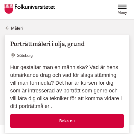
Hoppa till huvudinnehåll
Meny
Måleri
Porträttmåleri i olja, grund
Plats
Göteborg
Hur gestaltar man en människa? Vad är hens
utmärkande drag och vad för slags stämning
vill man förmedla? Det här är kursen för dig
som är intresserad av porträtt som genre och
vill lära dig olika tekniker för att komma vidare i
ditt porträttmåleri.
Boka nu