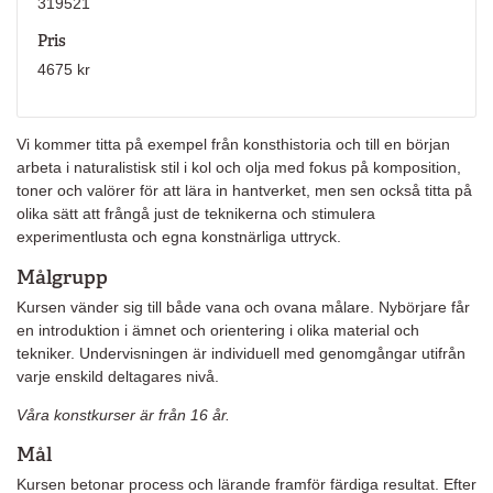
319521
Pris
4675 kr
Vi kommer titta på exempel från konsthistoria och till en början
arbeta i naturalistisk stil i kol och olja med fokus på komposition,
toner och valörer för att lära in hantverket, men sen också titta på
olika sätt att frångå just de teknikerna och stimulera
experimentlusta och egna konstnärliga uttryck.
Målgrupp
Kursen vänder sig till både vana och ovana målare. Nybörjare får
en introduktion i ämnet och orientering i olika material och
tekniker. Undervisningen är individuell med genomgångar utifrån
varje enskild deltagares nivå.
Våra konstkurser är från 16 år.
Mål
Kursen betonar process och lärande framför färdiga resultat. Efter