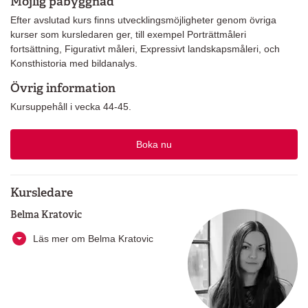
Möjlig påbyggnad
Efter avslutad kurs finns utvecklingsmöjligheter genom övriga
kurser som kursledaren ger, till exempel Porträttmåleri
fortsättning, Figurativt måleri, Expressivt landskapsmåleri, och
Konsthistoria med bildanalys.
Övrig information
Kursuppehåll i vecka 44-45.
Boka nu
Kursledare
Belma Kratovic
Läs mer om Belma Kratovic