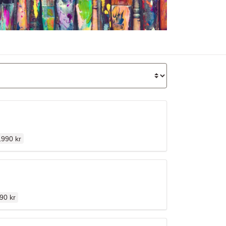
rdinarie pris
1990 kr
inarie pris
90 kr