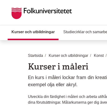
Hoppa till huvudinnehåll
Kurser och utbildningar
(Aktuell sida)
Studiecirklar och samarb
Startsida
Kurser och utbildningar
Konst
Kurser i måleri
En kurs i måleri lockar fram din kreativi
exempel olja eller akryl.
Utveckla din färdighet i måleri och arbeta utif
dina förutsättningar. Målarkurserna ger dig äve