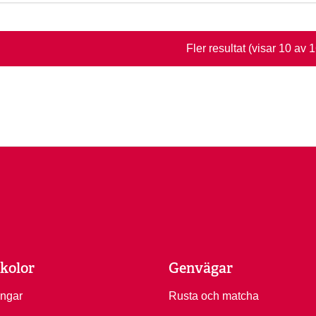
Fler resultat
(visar 10 av 
kolor
Genvägar
ingar
Rusta och matcha