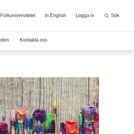
Folkuniversitetet
In English
Logga in
Sök
eden
Kontakta oss