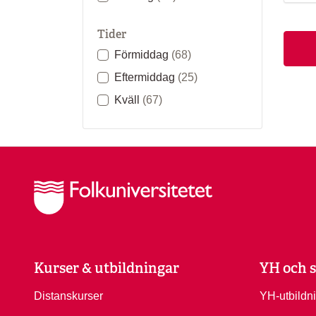
Tider
Förmiddag
(68)
Eftermiddag
(25)
Kväll
(67)
Kurser & utbildningar
YH och s
Distanskurser
YH-utbildn