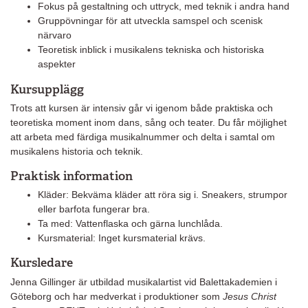
Fokus på gestaltning och uttryck, med teknik i andra hand
Gruppövningar för att utveckla samspel och scenisk
närvaro
Teoretisk inblick i musikalens tekniska och historiska
aspekter
Kursupplägg
Trots att kursen är intensiv går vi igenom både praktiska och
teoretiska moment inom dans, sång och teater. Du får möjlighet
att arbeta med färdiga musikalnummer och delta i samtal om
musikalens historia och teknik.
Praktisk information
Kläder: Bekväma kläder att röra sig i. Sneakers, strumpor
eller barfota fungerar bra.
Ta med: Vattenflaska och gärna lunchlåda.
Kursmaterial: Inget kursmaterial krävs.
Kursledare
Jenna Gillinger är utbildad musikalartist vid Balettakademien i
Göteborg och har medverkat i produktioner som
Jesus Christ