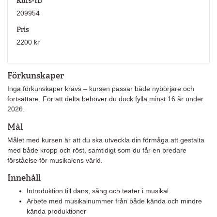
Kurs-ID
209954
Pris
2200 kr
Förkunskaper
Inga förkunskaper krävs – kursen passar både nybörjare och
fortsättare. För att delta behöver du dock fylla minst 16 år under
2026.
Mål
Målet med kursen är att du ska utveckla din förmåga att gestalta
med både kropp och röst, samtidigt som du får en bredare
förståelse för musikalens värld.
Innehåll
Introduktion till dans, sång och teater i musikal
Arbete med musikalnummer från både kända och mindre
kända produktioner