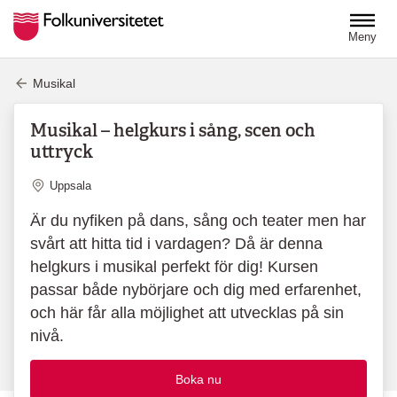
Hoppa till huvudinnehåll
Meny
Musikal
Musikal – helgkurs i sång, scen och
uttryck
Plats
Uppsala
Är du nyfiken på dans, sång och teater men har
svårt att hitta tid i vardagen? Då är denna
helgkurs i musikal perfekt för dig! Kursen
passar både nybörjare och dig med erfarenhet,
och här får alla möjlighet att utvecklas på sin
nivå.
Boka nu