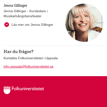
Jenna Gillinger
Jenna Gillinger - Kursledare i
Musikal/sång/dans/teater.
Läs mer om Jenna Gillinger
Har du frågor?
Kontakta Folkuniversitetet i Uppsala
info.uppsala@folkuniversitetet.se