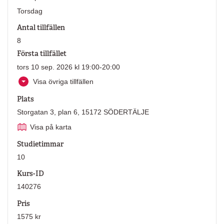
Torsdag
Antal tillfällen
8
Första tillfället
tors 10 sep. 2026 kl 19:00-20:00
Visa övriga tillfällen
Plats
Storgatan 3, plan 6, 15172 SÖDERTÄLJE
Visa på karta
Studietimmar
10
Kurs-ID
140276
Pris
1575 kr