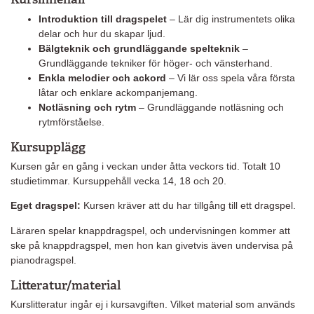
Introduktion till dragspelet
– Lär dig instrumentets olika
delar och hur du skapar ljud.
Bälgteknik och grundläggande spelteknik
–
Grundläggande tekniker för höger- och vänsterhand.
Enkla melodier och ackord
– Vi lär oss spela våra första
låtar och enklare ackompanjemang.
Notläsning och rytm
– Grundläggande notläsning och
rytmförståelse.
Kursupplägg
Kursen går en gång i veckan under åtta veckors tid. Totalt 10
studietimmar. Kursuppehåll vecka 14, 18 och 20.
Eget dragspel:
Kursen kräver att du har tillgång till ett dragspel.
Läraren spelar knappdragspel, och undervisningen kommer att
ske på knappdragspel, men hon kan givetvis även undervisa på
pianodragspel.
Litteratur/material
Kurslitteratur ingår ej i kursavgiften. Vilket material som används