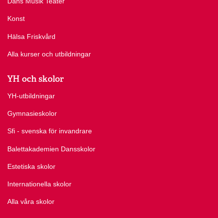
Dans Musik Teater
Konst
Hälsa Friskvård
Alla kurser och utbildningar
YH och skolor
YH-utbildningar
Gymnasieskolor
Sfi - svenska för invandrare
Balettakademien Dansskolor
Estetiska skolor
Internationella skolor
Alla våra skolor