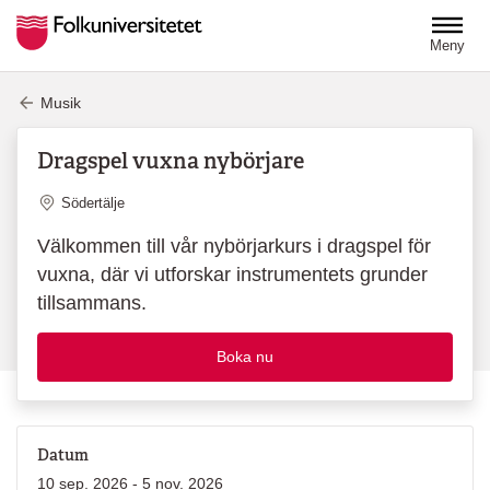
Hoppa till huvudinnehåll
Meny
Musik
Dragspel vuxna nybörjare
Plats
Södertälje
Välkommen till vår nybörjarkurs i dragspel för
vuxna, där vi utforskar instrumentets grunder
tillsammans.
Boka nu
Datum
10 sep. 2026 - 5 nov. 2026