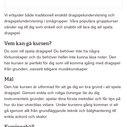
Vi erbjuder både traditionell enskild dragspelundervisning och
dragspelundervisning i smågrupper. Våra populära gruppkurser
vänder sig till dig som enkelt och snabbt vill lära dig att spela
dragspel.
Vem kan gå kursen?
Du som vill spela dragspel! Du behöver inte ha några
förkunskaper och du behöver heller inte kunna läsa noter. Den
här kursen är perfekt för dig som vill komma igång med dragspel
från grunden, oavsett tidigare musikkunskaper.
Mål
Den här kursen är utformad för att ge dig en bra grund i att spela
dragspel. Genom enkla och roliga övningar lär du dig
instrumentets grunder, spelar dina första melodier och får tips på
hur du kan utvecklas vidare. Under kursens gång kommer vi att
gå igenom allt från grundläggande teknik och bälghantering till
enkla ackord och skalor.
Kursinnehåll