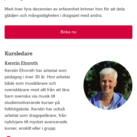
Med över fyra decennier av erfarenhet brinner hon för att dela
glädjen och mångsidigheten i dragspel med andra.
Boka nu
Kursledare
Kerstin Ehnroth
Kerstin Ehnroth har arbetat som
pedagog i över 30 år. Hon arbetar
både som musiklärare och
svensklärare med allt från att lära
barn svenska via musik till
studiemotiverande kurser på
folkhögskola. Kerstin har också
arbetat som dragspelärare, från
nybörjare till mycket avancerade
kurser, enskilt eller i grupp.