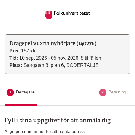
Dragspel vuxna nybörjare (140276)
Pris:
1575 kr
Tid:
10 sep. 2026 - 05 nov. 2026, 8 tillfällen
Plats:
Storgatan 3, plan 6, SÖDERTÄLJE
1
2
Deltagare
Aktuellt steg
Betalning
Fyll i dina uppgifter för att anmäla dig
Ange personnummer för att hämta adress: