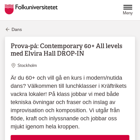
Hoppa till huvudinnehåll
Meny
Dans
Prova-på: Contemporary 60+ All levels
med Elvira Hall DROP-IN
Plats
Stockholm
Är du 60+ och vill gå en kurs i modern/nutida
dans? Välkommen till lunchklasser i Kräftrikets
vackra lokaler! På klass jobbar vi med både
tekniska övningar och fraser och inslag av
improvisation och komposition. Vi utgår från
flöde, kraft och inlyssnande och jobbar oss
mjukt igenom hela kroppen.