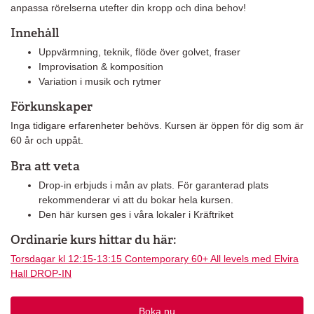
anpassa rörelserna utefter din kropp och dina behov!
Innehåll
Uppvärmning, teknik, flöde över golvet, fraser
Improvisation & komposition
Variation i musik och rytmer
Förkunskaper
Inga tidigare erfarenheter behövs. Kursen är öppen för dig som är
60 år och uppåt.
Bra att veta
Drop-in erbjuds i mån av plats. För garanterad plats
rekommenderar vi att du bokar hela kursen.
Den här kursen ges i våra lokaler i Kräftriket
Ordinarie kurs hittar du här:
Torsdagar
kl 12:15-13:15 Contemporary 60+ All levels med Elvira
Hall DROP-IN
Boka nu