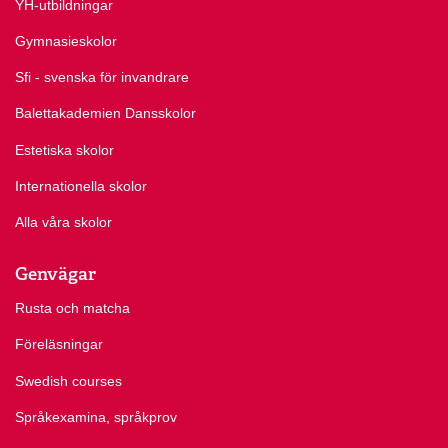
YH-utbildningar
Gymnasieskolor
Sfi - svenska för invandrare
Balettakademien Dansskolor
Estetiska skolor
Internationella skolor
Alla våra skolor
Genvägar
Rusta och matcha
Föreläsningar
Swedish courses
Språkexamina, språkprov