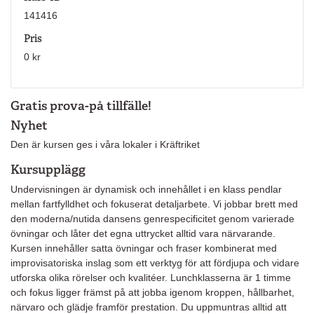
141416
Pris
0 kr
Gratis prova-på tillfälle!
Nyhet
Den är kursen ges i våra lokaler i Kräftriket
Kursupplägg
Undervisningen är dynamisk och innehållet i en klass pendlar
mellan fartfylldhet och fokuserat detaljarbete. Vi jobbar brett med
den moderna/nutida dansens genrespecificitet genom varierade
övningar och låter det egna uttrycket alltid vara närvarande.
Kursen innehåller satta övningar och fraser kombinerat med
improvisatoriska inslag som ett verktyg för att fördjupa och vidare
utforska olika rörelser och kvalitéer. Lunchklasserna är 1 timme
och fokus ligger främst på att jobba igenom kroppen, hållbarhet,
närvaro och glädje framför prestation. Du uppmuntras alltid att