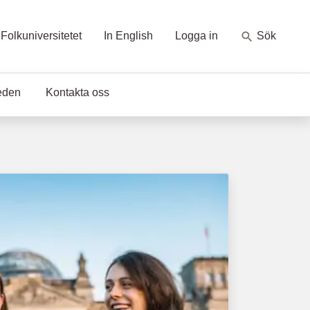
Folkuniversitetet
In English
Logga in
Sök
eden
Kontakta oss