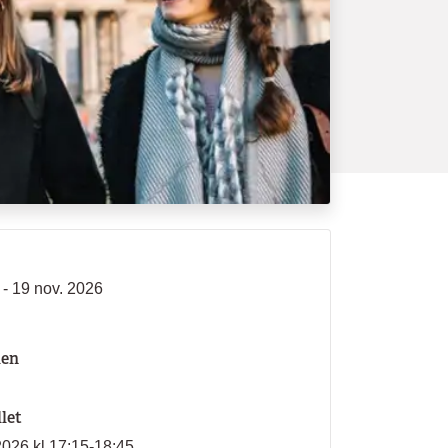
 - 19 nov. 2026
len
llet
2026 kl 17:15-18:45