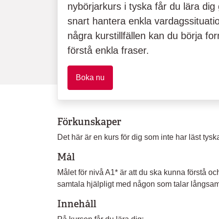
nybörjarkurs i tyska får du lära di
snart hantera enkla vardagssituati
några kurstillfällen kan du börja f
förstå enkla fraser.
Boka nu
Förkunskaper
Det här är en kurs för dig som inte har läst tyska
Mål
Målet för nivå A1* är att du ska kunna förstå 
samtala hjälpligt med någon som talar långsamt
Innehåll