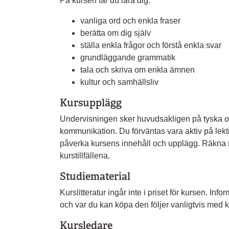
På kursen får du lära dig:
vanliga ord och enkla fraser
berätta om dig själv
ställa enkla frågor och förstå enkla svar
grundläggande grammatik
tala och skriva om enkla ämnen
kultur och samhällsliv
Kursupplägg
Undervisningen sker huvudsakligen på tyska oc
kommunikation. Du förväntas vara aktiv på lekt
påverka kursens innehåll och upplägg. Räkna
kurstillfällena.
Studiematerial
Kurslitteratur ingår inte i priset för kursen. I
och var du kan köpa den följer vanligtvis med ka
Kursledare