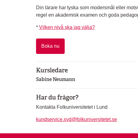
Din lärare har tyska som modersmål eller mots
regel en akademisk examen och goda pedagog
*
Vilken nivå ska jag välja?
Boka nu
Kursledare
Sabine Neumann
Har du frågor?
Kontakta Folkuniversitetet i Lund
kundservice.syd@folkuniversitetet.se