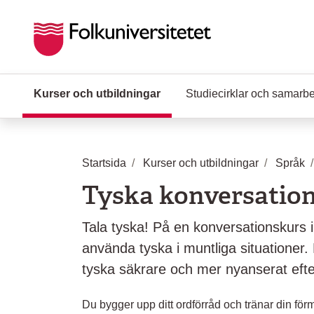
Hoppa till huvudinnehåll
Kurser och utbildningar
(Aktuell sida)
Studiecirklar och samarb
Startsida
Kurser och utbildningar
Språk
Tyska konversatio
Tala tyska! På en konversationskurs i
använda tyska i muntliga situationer
tyska säkrare och mer nyanserat efte
Du bygger upp ditt ordförråd och tränar din fö