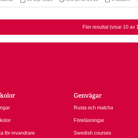
Fler resultat
(visar 10 av 
kolor
Genvägar
ingar
Rusta och matcha
kolor
Föreläsningar
ka för invandrare
Swedish courses