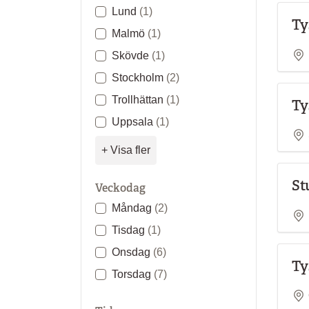
Lund
(1)
Ty
Malmö
(1)
Skövde
(1)
Stockholm
(2)
Trollhättan
(1)
Ty
Uppsala
(1)
+ Visa fler
St
Veckodag
Måndag
(2)
Tisdag
(1)
Onsdag
(6)
Ty
Torsdag
(7)