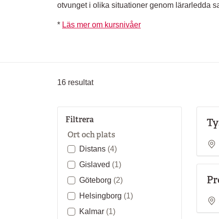
otvunget i olika situationer genom lärarledda 
*
Läs mer om kursnivåer
16
resultat
Filtrera
Ty
Ort och plats
Distans
(4)
Gislaved
(1)
Pr
Göteborg
(2)
Helsingborg
(1)
Kalmar
(1)