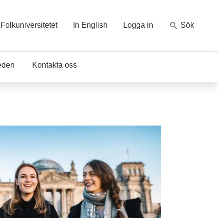
Folkuniversitetet
In English
Logga in
Sök
eden
Kontakta oss