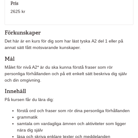
Pris
2625 kr
Förkunskaper
Det här är en kurs för dig som har läst tyska A2 del 1 eller på
annat sätt fått motsvarande kunskaper.
Mål
Målet för nivå A2* är du ska kunna förstå fraser som rör
personliga förhållanden och på ett enkelt sätt beskriva dig själv
och din omgivning.
Innehåll
På kursen får du lära dig:
förstå ord och fraser som rör dina personliga förhållanden
grammatik
samtala om vardagliga ämnen och aktiviteter som ligger
nära dig själv
läsa och skriva enklare texter och meddelanden