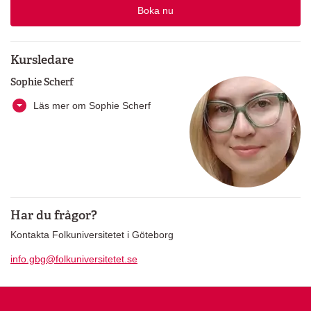
Boka nu
Kursledare
Sophie Scherf
Läs mer om Sophie Scherf
Har du frågor?
Kontakta Folkuniversitetet i Göteborg
info.gbg@folkuniversitetet.se