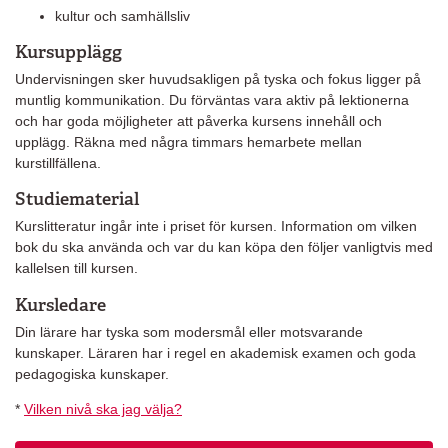
kultur och samhällsliv
Kursupplägg
Undervisningen sker huvudsakligen på tyska och fokus ligger på
muntlig kommunikation. Du förväntas vara aktiv på lektionerna
och har goda möjligheter att påverka kursens innehåll och
upplägg. Räkna med några timmars hemarbete mellan
kurstillfällena.
Studiematerial
Kurslitteratur ingår inte i priset för kursen. Information om vilken
bok du ska använda och var du kan köpa den följer vanligtvis med
kallelsen till kursen.
Kursledare
Din lärare har tyska som modersmål eller motsvarande
kunskaper. Läraren har i regel en akademisk examen och goda
pedagogiska kunskaper.
*
Vilken nivå ska jag välja?