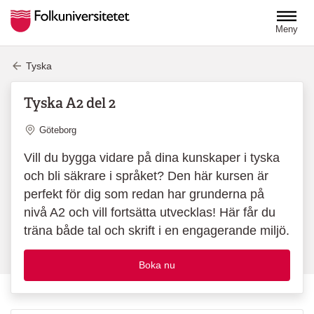
Hoppa till huvudinnehåll
Meny
Tyska
Tyska A2 del 2
Plats
Göteborg
Vill du bygga vidare på dina kunskaper i tyska
och bli säkrare i språket? Den här kursen är
perfekt för dig som redan har grunderna på
nivå A2 och vill fortsätta utvecklas! Här får du
träna både tal och skrift i en engagerande miljö.
Boka nu