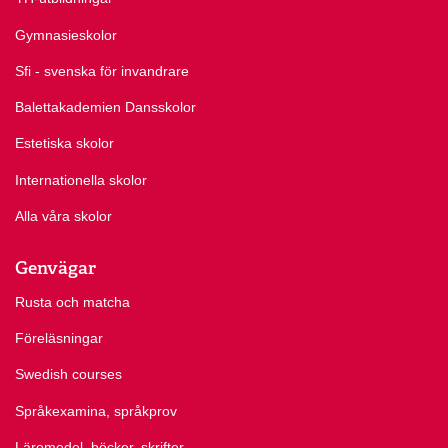
Gymnasieskolor
Sfi - svenska för invandrare
Balettakademien Dansskolor
Estetiska skolor
Internationella skolor
Alla våra skolor
Genvägar
Rusta och matcha
Föreläsningar
Swedish courses
Språkexamina, språkprov
Läromedel, böcker, skrifter