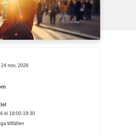
- 24 nov. 2026
len
llet
26 kl 18:00-19:30
ga tillfällen