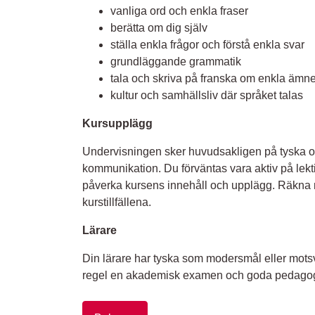
vanliga ord och enkla fraser
berätta om dig själv
ställa enkla frågor och förstå enkla svar
grundläggande grammatik
tala och skriva på franska om enkla ämn
kultur och samhällsliv där språket talas
Kursupplägg
Undervisningen sker huvudsakligen på tyska oc
kommunikation. Du förväntas vara aktiv på lekt
påverka kursens innehåll och upplägg. Räkna
kurstillfällena.
Lärare
Din lärare har tyska som modersmål eller mots
regel en akademisk examen och goda pedagog