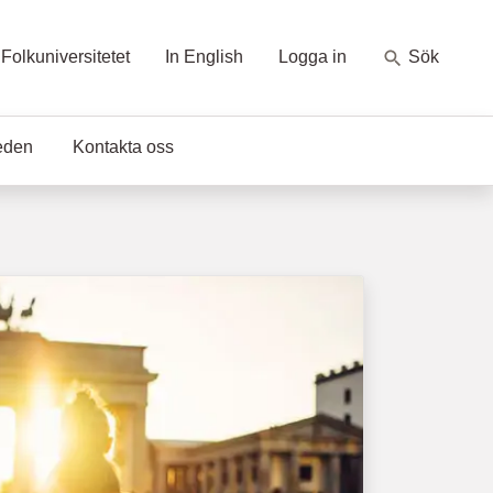
Folkuniversitetet
In English
Logga in
Sök
eden
Kontakta oss