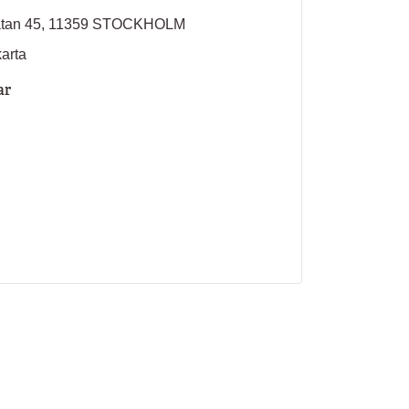
atan 45, 11359 STOCKHOLM
karta
ar