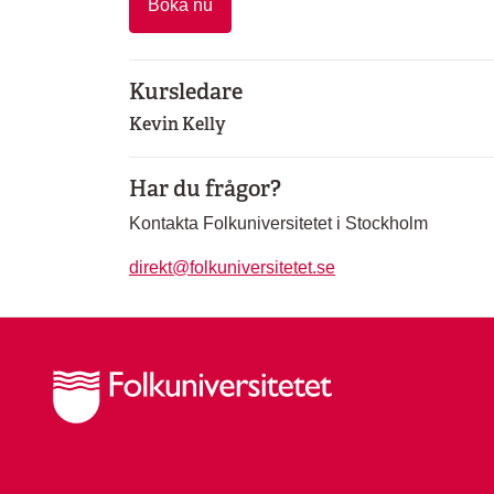
Boka nu
Kursledare
Kevin Kelly
Har du frågor?
Kontakta Folkuniversitetet i Stockholm
direkt@folkuniversitetet.se