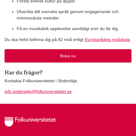
Förstå svensk kultur på djupet.
Utveckla ditt svenska språk genom engagerande och
minnesvärda metoder.
Få en musikalisk upplevelse samtidigt som du lär dig.
Du ska helst befinna dig på A2 nivå enligt
Europarådets nivåskala
.
Boka nu
Har du frågor?
Kontakta Folkuniversitetet i Södertälje
info.sodertalje@folkuniversitetet.se