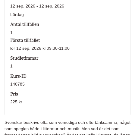
12 sep. 2026 - 12 sep. 2026
Lördag
Antal tillfällen
1
Första tillfället
lör 12 sep. 2026 kl 09:30-11:00
Studietimmar
1
Kurs-ID
140785
Pris
225 kr
Svenskar beskrivs ofta som vemodiga och eftertänksamma, något
som speglas både i litteratur och musik. Men vad är det som