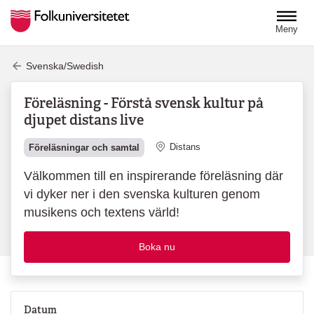
Hoppa till huvudinnehåll
Meny
Svenska/Swedish
Föreläsning - Förstå svensk kultur på
djupet distans live
Plats
Distans
Föreläsningar och samtal
Välkommen till en inspirerande föreläsning där
vi dyker ner i den svenska kulturen genom
musikens och textens värld!
Boka nu
Datum