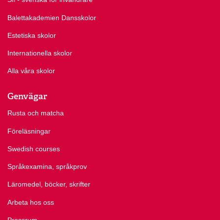
Balettakademien Dansskolor
Estetiska skolor
Internationella skolor
Alla våra skolor
Genvägar
Rusta och matcha
Föreläsningar
Swedish courses
Språkexamina, språkprov
Läromedel, böcker, skrifter
Arbeta hos oss
Pressrum