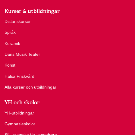
Kurser & utbildningar
Distanskurser
Språk
Keramik
Dans Musik Teater
Konst
Hälsa Friskvård
Alla kurser och utbildningar
YH och skolor
YH-utbildningar
Gymnasieskolor
Sfi - svenska för invandrare