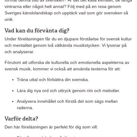
format denna bild av svensken? Är det det kalla klimatet, de långa
vintrarna eller något helt annat? Följ med på en resa genom
Sveriges känslolandskap och upptäck vad som gör svensken så
unik.
Vad kan du förvänta dig?
Under föreläsningen får du en djupare förståelse för svensk kultur
och mentalitet genom två välkända musikstycken. Vi lyssnar på
och analyserar.
Förutom att utforska de kulturella och emotionella aspekterna av
svensk musik, kommer vi också att använda texterna för att:
Träna uttal och förbättra din svenska.
Lära dig nya ord och uttryck genom rim och melodier.
Analysera innehållet och förstå det som sägs mellan
raderna.
Varför delta?
Den här föreläsningen är perfekt för dig som vill: