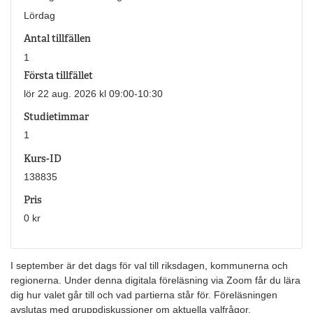
Lördag
Antal tillfällen
1
Första tillfället
lör 22 aug. 2026 kl 09:00-10:30
Studietimmar
1
Kurs-ID
138835
Pris
0 kr
I september är det dags för val till riksdagen, kommunerna och
regionerna. Under denna digitala föreläsning via Zoom får du lära
dig hur valet går till och vad partierna står för. Föreläsningen
avslutas med gruppdiskussioner om aktuella valfrågor.