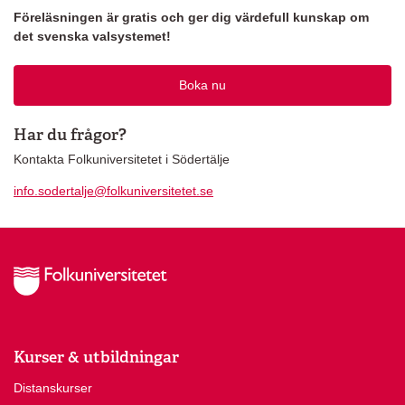
Föreläsningen är gratis och ger dig värdefull kunskap om
det svenska valsystemet!
Boka nu
Har du frågor?
Kontakta Folkuniversitetet i Södertälje
info.sodertalje@folkuniversitetet.se
Kurser & utbildningar
Distanskurser