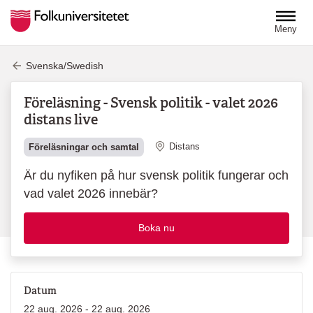
Hoppa till huvudinnehåll
Meny
Svenska/Swedish
Föreläsning - Svensk politik - valet 2026
distans live
Plats
Distans
Föreläsningar och samtal
Är du nyfiken på hur svensk politik fungerar och
vad valet 2026 innebär?
Boka nu
Datum
22 aug. 2026 - 22 aug. 2026