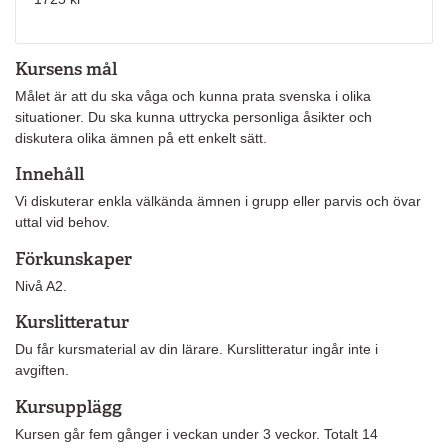
Kursens mål
Målet är att du ska våga och kunna prata svenska i olika
situationer. Du ska kunna uttrycka personliga åsikter och
diskutera olika ämnen på ett enkelt sätt.
Innehåll
Vi diskuterar enkla välkända ämnen i grupp eller parvis och övar
uttal vid behov.
Förkunskaper
Nivå A2.
Kurslitteratur
Du får kursmaterial av din lärare. Kurslitteratur ingår inte i
avgiften.
Kursupplägg
Kursen går fem gånger i veckan under 3 veckor. Totalt 14