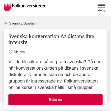
Hoppa till huvudinnehåll
Meny
Svenska/Swedish
Svenska konversation A2 distans live
intensiv
Plats
Distans
Vill du bli säkrare på att prata svenska? På den
här konversationskursen på distans i svenska
diskuterar vi ämnen som du och de andra i
gruppen är intresserade av. Folkuniversitetets
online kurser i svenska hålls i små grupper.
Boka nu