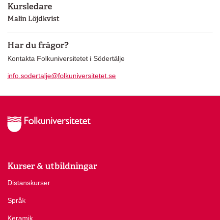
Kursledare
Malin Löjdkvist
Har du frågor?
Kontakta Folkuniversitetet i Södertälje
info.sodertalje@folkuniversitetet.se
Kurser & utbildningar
Distanskurser
Språk
Keramik