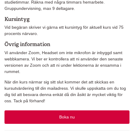
studietimmar. Räkna med några timmars hemarbete.
Gruppundervisning, max 9 deltagare.
Kursintyg
Vid begäran skriver vi gärna ett kursintyg för aktuell kurs vid 75
procents närvaro.
Övrig information
Vi använder Zoom, Headset om inte mikrofon är inbyggd samt
webbkamera. Vi ber er kontrollera att ni använder den senaste
versionen av Zoom och att ni under lektionerna är ensamma i
rummet.
När din kurs närmar sig sitt slut kommer det att skickas en
kursutvärdering till din mailadress. Vi skulle uppskatta om du tog
dig tid att besvara denna enkät då din åsikt är mycket viktig för
oss. Tack på förhand!
Boka nu