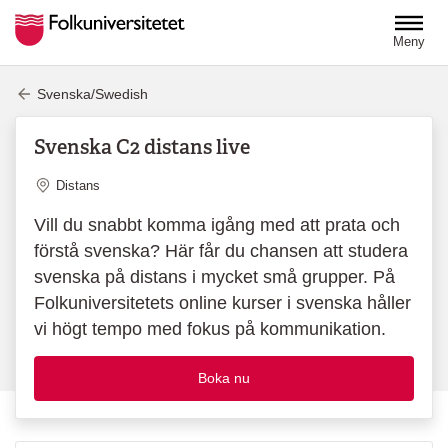
Hoppa till huvudinnehåll
Meny
Svenska/Swedish
Svenska C2 distans live
Plats
Distans
Vill du snabbt komma igång med att prata och
förstå svenska? Här får du chansen att studera
svenska på distans i mycket små grupper. På
Folkuniversitetets online kurser i svenska håller
vi högt tempo med fokus på kommunikation.
Boka nu