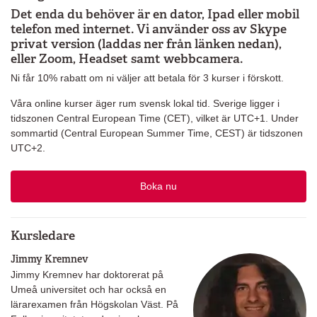
Det enda du behöver är en dator, Ipad eller mobil
telefon med internet. Vi använder oss av Skype
privat version (laddas ner från länken nedan),
eller Zoom, Headset samt webbcamera.
Ni får 10% rabatt om ni väljer att betala för 3 kurser i förskott.
Våra online kurser äger rum svensk lokal tid. Sverige ligger i
tidszonen Central European Time (CET), vilket är UTC+1. Under
sommartid (Central European Summer Time, CEST) är tidszonen
UTC+2.
Boka nu
Kursledare
Jimmy Kremnev
Jimmy Kremnev har doktorerat på
Umeå universitet och har också en
lärarexamen från Högskolan Väst. På