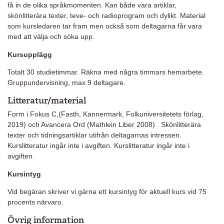
få in de olika språkmomenten. Kan både vara artiklar,
skönlitterära texter, teve- och radioprogram och dylikt. Material
som kursledaren tar fram men också som deltagarna får vara
med att välja och söka upp.
Kursupplägg
Totalt 30 studietimmar. Räkna med några timmars hemarbete.
Gruppundervisning, max 9 deltagare.
Litteratur/material
Form i Fokus C,(Fasth, Kannermark, Folkuniversitetets förlag,
2019) och Avancera Ord (Mathlein Liber 2008) . Skönlitterära
texter och tidningsartiklar utifrån deltagarnas intressen.
Kurslitteratur ingår inte i avgiften. Kurslitteratur ingår inte i
avgiften.
Kursintyg
Vid begäran skriver vi gärna ett kursintyg för aktuell kurs vid 75
procents närvaro.
Övrig information