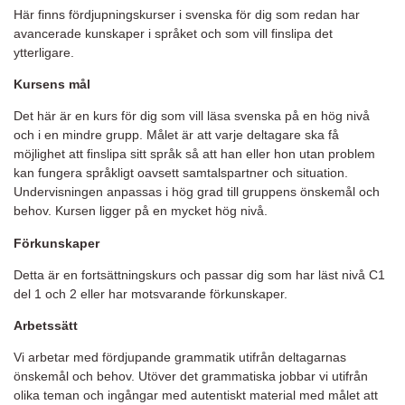
Här finns fördjupningskurser i svenska för dig som redan har
avancerade kunskaper i språket och som vill finslipa det
ytterligare.
Kursens mål
Det här är en kurs för dig som vill läsa svenska på en hög nivå
och i en mindre grupp. Målet är att varje deltagare ska få
möjlighet att finslipa sitt språk så att han eller hon utan problem
kan fungera språkligt oavsett samtalspartner och situation.
Undervisningen anpassas i hög grad till gruppens önskemål och
behov. Kursen ligger på en mycket hög nivå.
Förkunskaper
Detta är en fortsättningskurs och passar dig som har läst nivå C1
del 1 och 2 eller har motsvarande förkunskaper.
Arbetssätt
Vi arbetar med fördjupande grammatik utifrån deltagarnas
önskemål och behov. Utöver det grammatiska jobbar vi utifrån
olika teman och ingångar med autentiskt material med målet att