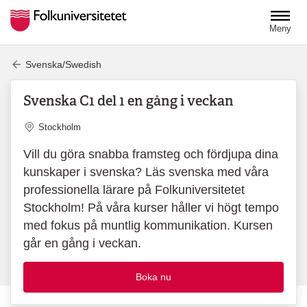
Hoppa till huvudinnehåll
Meny
Svenska/Swedish
Svenska C1 del 1 en gång i veckan
Plats
Stockholm
Vill du göra snabba framsteg och fördjupa dina
kunskaper i svenska? Läs svenska med våra
professionella lärare på Folkuniversitetet
Stockholm! På våra kurser håller vi högt tempo
med fokus på muntlig kommunikation. Kursen
går en gång i veckan.
Boka nu