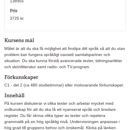
138955
Pris
3725 kr
Kursens mål
Målet är att du ska få möjlighet att finslipa ditt språk så att du utan
problem kan fungera språkligt oavsett samtalspartner och
situation. Du ska kunna förstå avancerade texter, tidningsartiklar
och skönlitteratur samt radio- och TV-program.
Förkunskaper
C1 - del 2 (ca 480 studietimmar) eller motsvarande förkunskaper.
Innehåll
På kursen diskuterar vi olika texter och arbetar mycket med
ordkunskap för att du ska få ett nyanserat språk och bredare
register. Du får skriva olika typer av texter och repetera
grammatik på en hög språklig nivå. Undervisningen anpassas i
hög grad till gruppens behov och önskemål. Klicka på länken