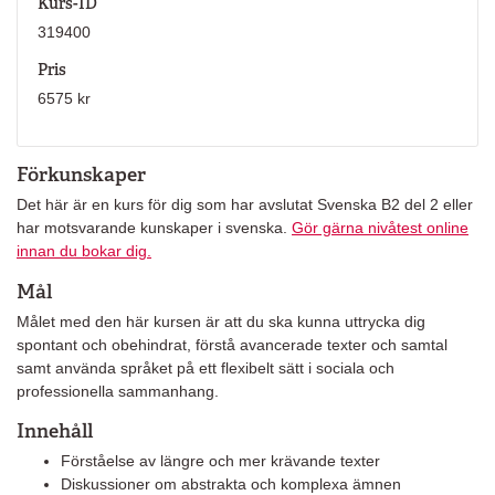
Kurs-ID
319400
Pris
6575 kr
Förkunskaper
Det här är en kurs för dig som har avslutat Svenska B2 del 2 eller
har motsvarande kunskaper i svenska.
Gör gärna nivåtest online
innan du bokar dig.
Mål
Målet med den här kursen är att du ska kunna uttrycka dig
spontant och obehindrat, förstå avancerade texter och samtal
samt använda språket på ett flexibelt sätt i sociala och
professionella sammanhang.
Innehåll
Förståelse av längre och mer krävande texter
Diskussioner om abstrakta och komplexa ämnen