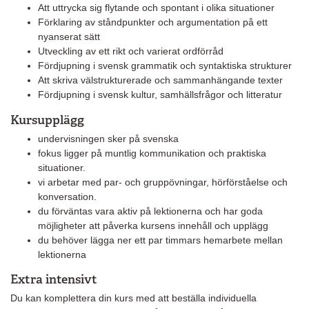
Att uttrycka sig flytande och spontant i olika situationer
Förklaring av ståndpunkter och argumentation på ett
nyanserat sätt
Utveckling av ett rikt och varierat ordförråd
Fördjupning i svensk grammatik och syntaktiska strukturer
Att skriva välstrukturerade och sammanhängande texter
Fördjupning i svensk kultur, samhällsfrågor och litteratur
Kursupplägg
undervisningen sker på svenska
fokus ligger på muntlig kommunikation och praktiska
situationer.
vi arbetar med par- och gruppövningar, hörförståelse och
konversation.
du förväntas vara aktiv på lektionerna och har goda
möjligheter att påverka kursens innehåll och upplägg
du behöver lägga ner ett par timmars hemarbete mellan
lektionerna
Extra intensivt
Du kan komplettera din kurs med att beställa individuella