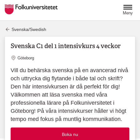
Hoppa till huvudinnehåll
Meny
Svenska/Swedish
Svenska C1 del 1 intensivkurs 4 veckor
Plats
Göteborg
Vill du behärska svenska på en avancerad nivå
och uttrycka dig flytande i både tal och skrift?
Den här intensivkursen är då perfekt för dig!
Välkommen att läsa svenska med våra
professionella lärare på Folkuniversitetet i
Göteborg! På våra intensivkurser håller vi högt
tempo med fokus på muntlig kommunikation.
Boka nu