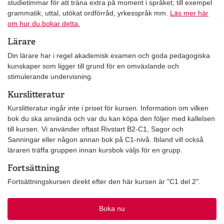
studietimmar för att träna extra på moment i språket; till exempel
grammatik, uttal, utökat ordförråd, yrkesspråk mm.
Läs mer här
om hur du bokar detta.
Lärare
Din lärare har i regel akademisk examen och goda pedagogiska
kunskaper som ligger till grund för en omväxlande och
stimulerande undervisning.
Kurslitteratur
Kurslitteratur ingår inte i priset för kursen. Information om vilken
bok du ska använda och var du kan köpa den följer med kallelsen
till kursen. Vi använder oftast Rivstart B2-C1, Sagor och
Sanningar eller någon annan bok på C1-nivå. Ibland vill också
läraren träffa gruppen innan kursbok väljs för en grupp.
Fortsättning
Fortsättningskursen direkt efter den här kursen är "C1 del 2".
Boka nu