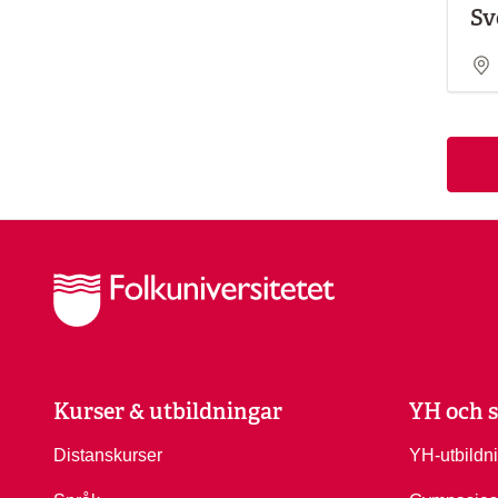
Sv
Kurser & utbildningar
YH och s
Distanskurser
YH-utbildn