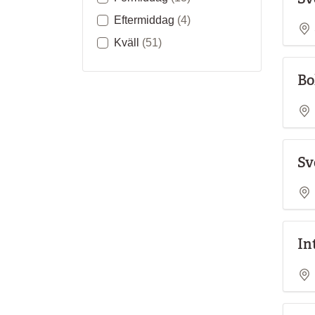
Eftermiddag
(4)
Kväll
(51)
Bo
Sv
In