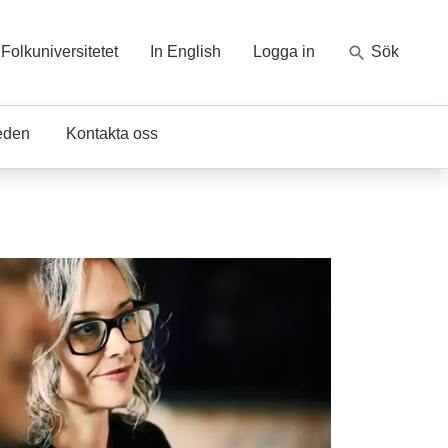
Folkuniversitetet
In English
Logga in
Sök
eden
Kontakta oss