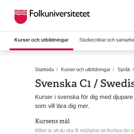
Hoppa till huvudinnehåll
Kurser och utbildningar
(Aktuell sida)
Studiecirklar och samarb
Startsida
Kurser och utbildningar
Språk
Svenska C1 / Swedi
Kurser i svenska för dig med djupar
som vill lära dig mer.
Kursens mål
Målet är att du ska få möjlighet att finslipa din