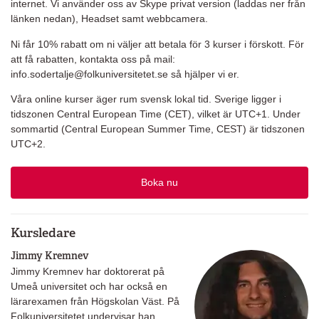
internet. Vi använder oss av Skype privat version (laddas ner från
länken nedan), Headset samt webbcamera.
Ni får 10% rabatt om ni väljer att betala för 3 kurser i förskott. För
att få rabatten, kontakta oss på mail:
info.sodertalje@folkuniversitetet.se så hjälper vi er.
Våra online kurser äger rum svensk lokal tid. Sverige ligger i
tidszonen Central European Time (CET), vilket är UTC+1. Under
sommartid (Central European Summer Time, CEST) är tidszonen
UTC+2.
Boka nu
Kursledare
Jimmy Kremnev
Jimmy Kremnev har doktorerat på
Umeå universitet och har också en
lärarexamen från Högskolan Väst. På
Folkuniversitetet undervisar han