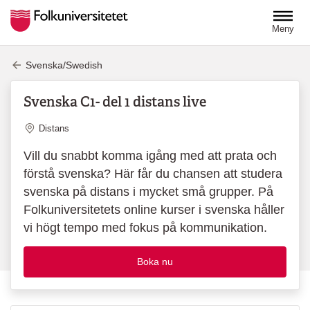
Hoppa till huvudinnehåll
Meny
Svenska/Swedish
Svenska C1- del 1 distans live
Plats
Distans
Vill du snabbt komma igång med att prata och
förstå svenska? Här får du chansen att studera
svenska på distans i mycket små grupper. På
Folkuniversitetets online kurser i svenska håller
vi högt tempo med fokus på kommunikation.
Boka nu