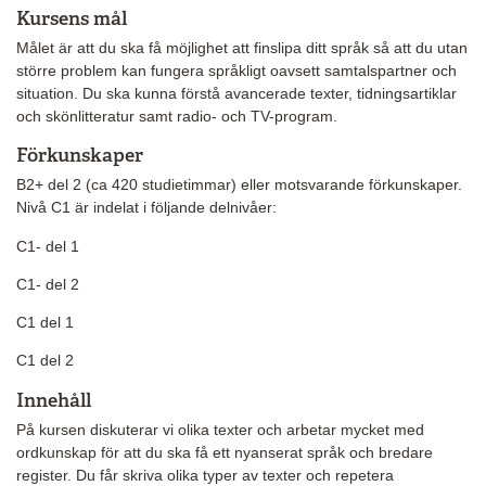
Kursens mål
Målet är att du ska få möjlighet att finslipa ditt språk så att du utan
större problem kan fungera språkligt oavsett samtalspartner och
situation. Du ska kunna förstå avancerade texter, tidningsartiklar
och skönlitteratur samt radio- och TV-program.
Förkunskaper
B2+ del 2 (ca 420 studietimmar) eller motsvarande förkunskaper.
Nivå C1 är indelat i följande delnivåer:
C1- del 1
C1- del 2
C1 del 1
C1 del 2
Innehåll
På kursen diskuterar vi olika texter och arbetar mycket med
ordkunskap för att du ska få ett nyanserat språk och bredare
register. Du får skriva olika typer av texter och repetera