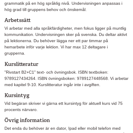
grammatik på en hög språklig nivå. Undervisningen anpassas i
hög grad till gruppens behov och önskemål.
Arbetssätt
Vi arbetar med alla språkfärdigheter, men fokus ligger på muntlig
kommunikation. Undervisningen sker på svenska. Du deltar aktivt
på lektionerna. Du behöver lägga ner ett par timmar på
hemarbete inför varje lektion. Vi har max 12 deltagare i
grupperna.
Kurslitteratur
"Rivstart B2+C1" text- och övningsbok. ISBN textboken:
9789127434264. ISBN övningsboken: 9789127448568. Vi arbetar
med kapitel 9-10. Kurslitteratur ingår inte i avgiften.
Kursintyg
Vid begäran skriver vi gärna ett kursintyg för aktuell kurs vid 75
procents närvaro.
Övrig information
Det enda du behöver är en dator, Ipad eller mobil telefon med