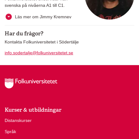
svenska på nivåerna A1 till C1.
Läs mer om Jimmy Kremnev
Har du frågor?
Kontakta Folkuniversitetet i Södertälje
info.sodertalje@folkuniversitetet.se
Kurser & utbildningar
Distanskurser
Språk