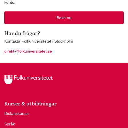
konto.
Boka nu
Har du frågor?
Kontakta Folkuniversitetet i Stockholm
direkt@folkuniversitetet.se
Kurser & utbildningar
Distanskurser
Språk