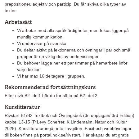
prepositioner, adjektiv och particip. Du får skriva olika typer av
texter.
Arbetssätt
Vi arbetar med alla språkfärdigheter, men fokus ligger på
muntlig kommunikation.
Vi undervisar på svenska.
Du deltar aktivt på lektionerna och övningar i par och små
grupper är en viktig del av undervisningen.
Du behöver lägga ner ett par timmar på hemarbete inför
varje lektion.
Vi har max 16 deltagare i gruppen.
Rekommenderad fortsättningskurs
Efter nivå B2 -del1 bör du fortsätta på B2- del 2.
Kurslitteratur
Rivstart B1/B2 Textbok och Övningsbok (3e upplagan/ 3rd Edition)
kapitel 13-15 (P Levy Scherrer, K Lindemalm, Natur och Kultur
2025). Kurslitteratur ingår inte i avgiften. Facit och webbövningar
till boken finns på portal.nok.se/rivstart. Här skapar du ett gratis