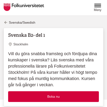
Hoppa till huvudinnehåll
Meny
Svenska/Swedish
Svenska B2- del 1
Plats
Stockholm
Vill du göra snabba framsteg och fördjupa dina
kunskaper i svenska? Läs svenska med våra
professionella lärare på Folkuniversitetet
Stockholm! På våra kurser håller vi högt tempo
med fokus på muntlig kommunikation. Kursen
går två gånger i veckan.
Boka nu