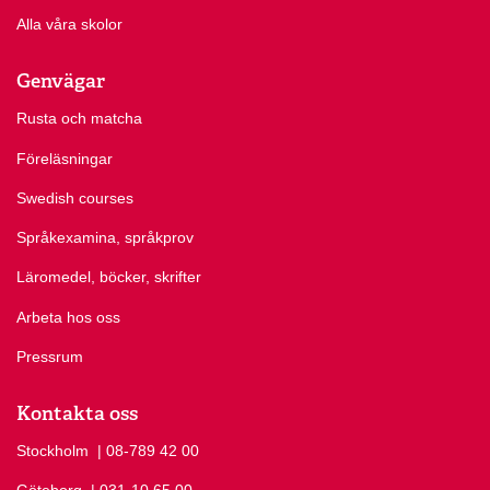
Alla våra skolor
Genvägar
Rusta och matcha
Föreläsningar
Swedish courses
Språkexamina, språkprov
Läromedel, böcker, skrifter
Arbeta hos oss
Pressrum
Kontakta oss
Stockholm
Ring Stockholm på
| 08-789 42 00