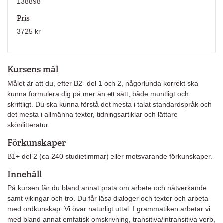
138898
Pris
3725 kr
Kursens mål
Målet är att du, efter B2- del 1 och 2, någorlunda korrekt ska
kunna formulera dig på mer än ett sätt, både muntligt och
skriftligt. Du ska kunna förstå det mesta i talat standardspråk och
det mesta i allmänna texter, tidningsartiklar och lättare
skönlitteratur.
Förkunskaper
B1+ del 2 (ca 240 studietimmar) eller motsvarande förkunskaper.
Innehåll
På kursen får du bland annat prata om arbete och nätverkande
samt vikingar och tro. Du får läsa dialoger och texter och arbeta
med ordkunskap. Vi övar naturligt uttal. I grammatiken arbetar vi
med bland annat emfatisk omskrivning, transitiva/intransitiva verb,