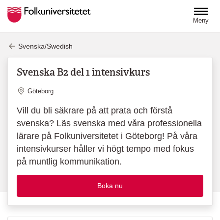
Hoppa till huvudinnehåll
Meny
Svenska/Swedish
Svenska B2 del 1 intensivkurs
Plats
Göteborg
Vill du bli säkrare på att prata och förstå
svenska? Läs svenska med våra professionella
lärare på Folkuniversitetet i Göteborg! På våra
intensivkurser håller vi högt tempo med fokus
på muntlig kommunikation.
Boka nu