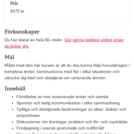
Pris
6575 kr
Förkunskaper
Du har klarat av hela B1-nivån.
Gör gärna nivåtest online innan
du bokar dig.
Mål
Målet med den här kursen är att du ska kunna följa huvuddragen i
komplexa texter, kommunicera med flyt i olika situationer och
uttrycka dig klart och detaljerat om varierande ämnen.
Innehåll
Förståelse av mer avancerade texter och samtal
Spontan och ledig kommunikation i olika sammanhang
Tydliga och detaljerade beskrivningar av idéer, åsikter och
erfarenheter
Diskussioner om lösningar, problem och för- och nackdelar
Fördjupning i svensk grammatik och ordförråd