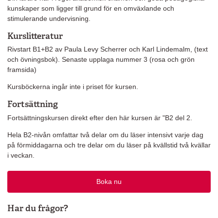
kunskaper som ligger till grund för en omväxlande och
stimulerande undervisning.
Kurslitteratur
Rivstart B1+B2 av Paula Levy Scherrer och Karl Lindemalm, (text
och övningsbok). Senaste upplaga nummer 3 (rosa och grön
framsida)
Kursböckerna ingår inte i priset för kursen.
Fortsättning
Fortsättningskursen direkt efter den här kursen är "B2 del 2.
Hela B2-nivån omfattar två delar om du läser intensivt varje dag
på förmiddagarna och tre delar om du läser på kvällstid två kvällar
i veckan.
Boka nu
Har du frågor?