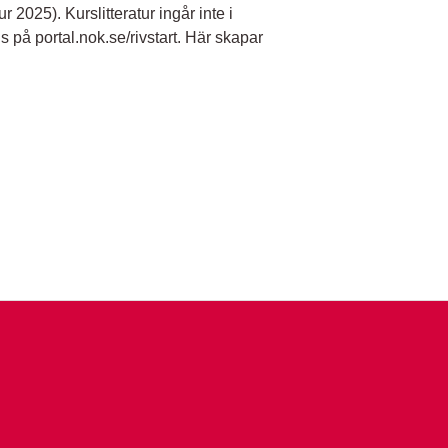
2025). Kurslitteratur ingår inte i
s på portal.nok.se/rivstart. Här skapar