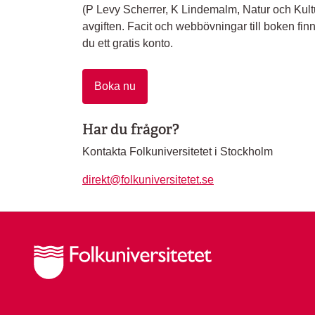
(P Levy Scherrer, K Lindemalm, Natur och Kultur 
avgiften. Facit och webbövningar till boken finn
du ett gratis konto.
Boka nu
Har du frågor?
Kontakta Folkuniversitetet i Stockholm
direkt@folkuniversitetet.se