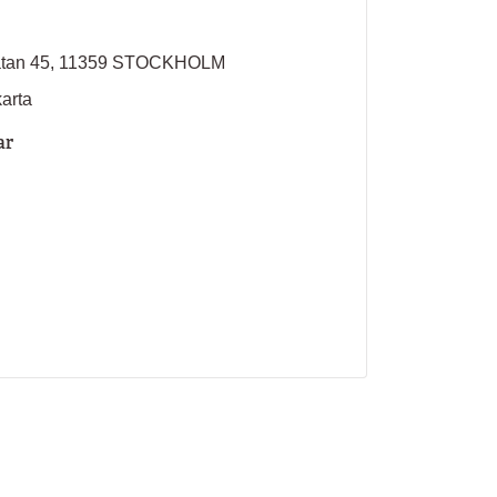
atan 45, 11359 STOCKHOLM
karta
ar