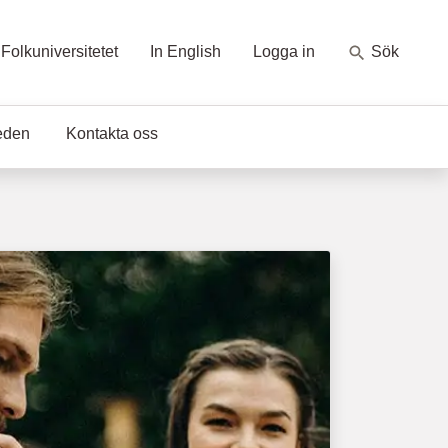
Folkuniversitetet
In English
Logga in
Sök
eden
Kontakta oss