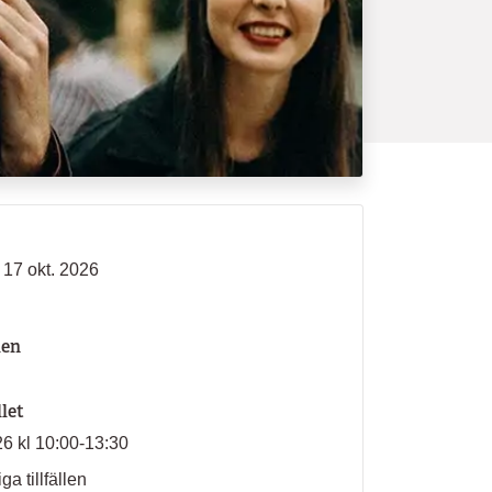
 17 okt. 2026
len
llet
26 kl 10:00-13:30
ga tillfällen