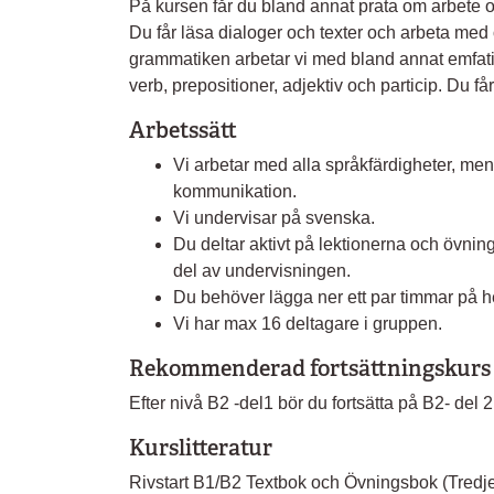
På kursen får du bland annat prata om arbete o
Du får läsa dialoger och texter och arbeta med o
grammatiken arbetar vi med bland annat emfatisk
verb, prepositioner, adjektiv och particip. Du får
Arbetssätt
Vi arbetar med alla språkfärdigheter, men
kommunikation.
Vi undervisar på svenska.
Du deltar aktivt på lektionerna och övning
del av undervisningen.
Du behöver lägga ner ett par timmar på he
Vi har max 16 deltagare i gruppen.
Rekommenderad fortsättningskurs
Efter nivå B2 -del1 bör du fortsätta på B2- del 2
Kurslitteratur
Rivstart B1/B2 Textbok och Övningsbok (Tredje