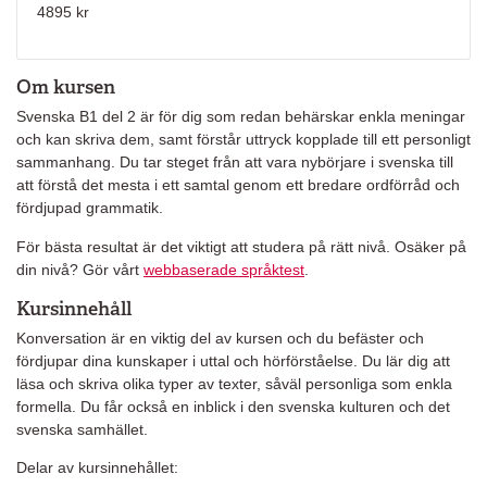
4895 kr
Om kursen
Svenska B1 del 2 är för dig som redan behärskar enkla meningar
och kan skriva dem, samt förstår uttryck kopplade till ett personligt
sammanhang. Du tar steget från att vara nybörjare i svenska till
att förstå det mesta i ett samtal genom ett bredare ordförråd och
fördjupad grammatik.
För bästa resultat är det viktigt att studera på rätt nivå. Osäker på
din nivå? Gör vårt
webbaserade språktest
.
Kursinnehåll
Konversation är en viktig del av kursen och du befäster och
fördjupar dina kunskaper i uttal och hörförståelse. Du lär dig att
läsa och skriva olika typer av texter, såväl personliga som enkla
formella. Du får också en inblick i den svenska kulturen och det
svenska samhället.
Delar av kursinnehållet: