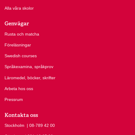
Alla våra skolor
Genvägar
Rusta och matcha
Föreläsningar
Swedish courses
Språkexamina, språkprov
Läromedel, böcker, skrifter
Arbeta hos oss
Pressrum
Kontakta oss
Stockholm
Ring Stockholm på
| 08-789 42 00