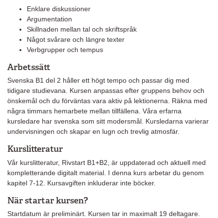
Enklare diskussioner
Argumentation
Skillnaden mellan tal och skriftspråk
Något svårare och längre texter
Verbgrupper och tempus
Arbetssätt
Svenska B1 del 2 håller ett högt tempo och passar dig med
tidigare studievana. Kursen anpassas efter gruppens behov och
önskemål och du förväntas vara aktiv på lektionerna. Räkna med
några timmars hemarbete mellan tillfällena. Våra erfarna
kursledare har svenska som sitt modersmål. Kursledarna varierar
undervisningen och skapar en lugn och trevlig atmosfär.
Kurslitteratur
Vår kurslitteratur, Rivstart B1+B2, är uppdaterad och aktuell med
kompletterande digitalt material. I denna kurs arbetar du genom
kapitel 7-12. Kursavgiften inkluderar inte böcker.
När startar kursen?
Startdatum är preliminärt. Kursen tar in maximalt 19 deltagare.